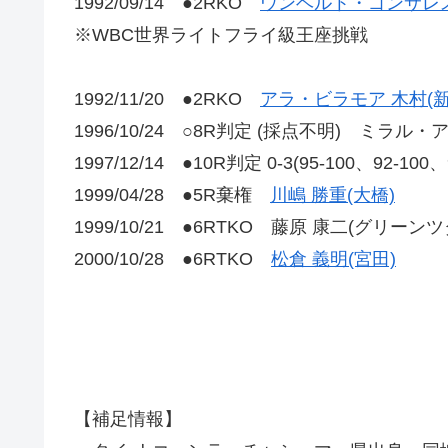
1992/09/14 ●2RKO
ウンベルト・ゴンサレス
※WBC世界ライトフライ級王座挑戦
1992/11/20 ●2RKO
アラ・ビラモア 木村(
1996/10/24 ○8R判定 (採点不明) ミラル・
1997/12/14 ●10R判定 0-3(95-100、92-100
1999/04/28 ●5R棄権
川嶋 勝重(大橋)
1999/10/21 ●6RTKO 藤原 康二(グリーンツ
2000/10/28 ●6RTKO
松倉 義明(宮田)
【補足情報】