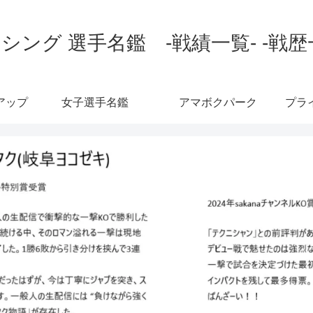
シング 選手名鑑 -戦績一覧- -戦歴
アップ
女子選手名鑑
アマボクパーク
プラ