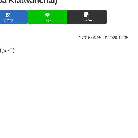
atwanchai)
はてブ
LINE
コピー
2016.06.25
2020.12.05
(タイ)