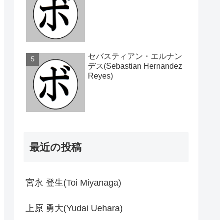
セバスティアン・エルナン
デス(Sebastian Hernandez
Reyes)
最近の投稿
宮永 登生(Toi Miyanaga)
上原 勇大(Yudai Uehara)