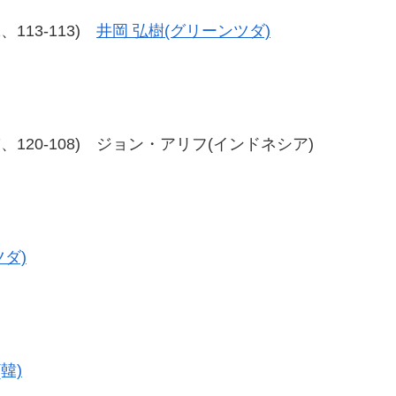
12、113-113)
井岡 弘樹(グリーンツダ)
20-107、120-108) ジョン・アリフ(インドネシア)
ダ)
韓)