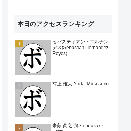
本日のアクセスランキング
セバスティアン・エルナン
デス(Sebastian Hernandez
Reyes)
村上 雄大(Yudai Murakami)
齋藤 眞之助(Shinnosuke