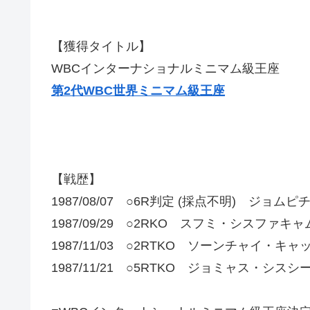
【獲得タイトル】
WBCインターナショナルミニマム級王座
第2代WBC世界ミニマム級王座
【戦歴】
1987/08/07 ○6R判定 (採点不明) ジョ
1987/09/29 ○2RKO スフミ・シスファキャ
1987/11/03 ○2RTKO ソーンチャイ・キ
1987/11/21 ○5RTKO ジョミャス・シスシ