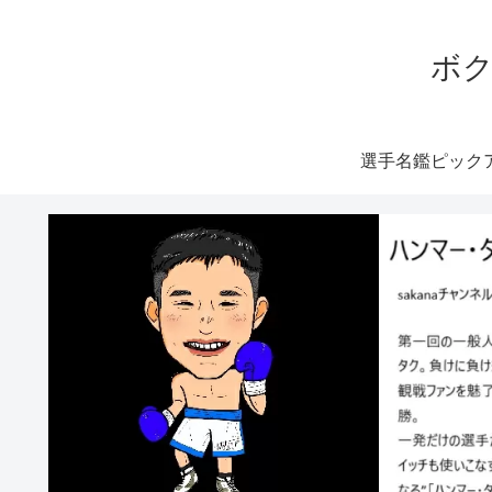
ボク
選手名鑑ピック