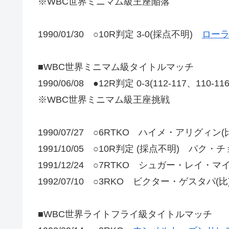
※WBC世界ミニマム級王座陥落
1990/01/30 ○10R判定 3-0(採点不明)
ローラ
■WBC世界ミニマム級タイトルマッチ
1990/06/08 ●12R判定 0-3(112-117、110-1
※WBC世界ミニマム級王座挑戦
1990/07/27 ○6RTKO ハイメ・アリグィン(
1991/10/05 ○10R判定 (採点不明) パク・
1991/12/24 ○7RTKO シュガー・レイ・マイ
1992/07/10 ○3RKO ビクター・ゲスタパ(比
■WBC世界ライトフライ級タイトルマッチ