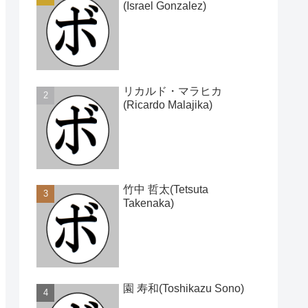
(Israel Gonzalez)
リカルド・マラヒカ
(Ricardo Malajika)
竹中 哲太(Tetsuta
Takenaka)
園 寿和(Toshikazu Sono)