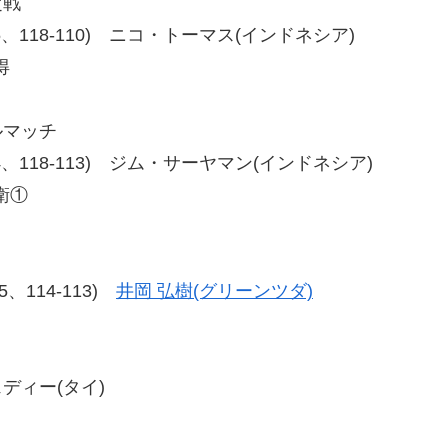
定戦
13-115、118-110) ニコ・トーマス(インドネシア)
得
ルマッチ
14-114、118-113) ジム・サーヤマン(インドネシア)
衛①
15、114-113)
井岡 弘樹(グリーンツダ)
ェディー(タイ)