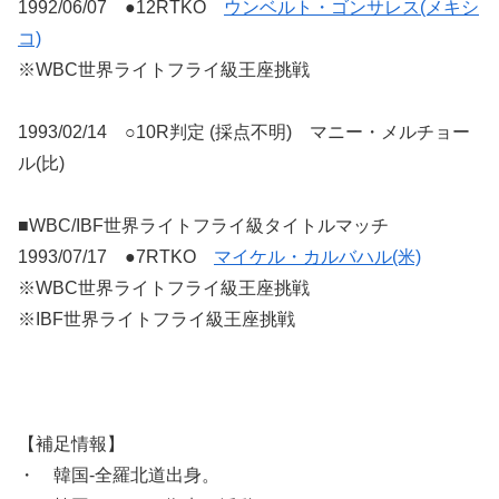
1992/06/07 ●12RTKO
ウンベルト・ゴンサレス(メキシ
コ)
※WBC世界ライトフライ級王座挑戦
1993/02/14 ○10R判定 (採点不明) マニー・メルチョー
ル(比)
■WBC/IBF世界ライトフライ級タイトルマッチ
1993/07/17 ●7RTKO
マイケル・カルバハル(米)
※WBC世界ライトフライ級王座挑戦
※IBF世界ライトフライ級王座挑戦
【補足情報】
・ 韓国-全羅北道出身。