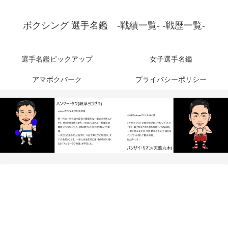
ボクシング 選手名鑑 -戦績一覧- -戦歴一覧-
選手名鑑ピックアップ
女子選手名鑑
アマボクパーク
プライバシーポリシー