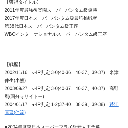
【獲得タイトル】
2011年度最強後楽園スーパーバンタム級優勝
2017年度日本スーパーバンタム級最強挑戦者
第38代日本スーパーバンタム級王座
WBOインターナショナルスーパーバンタム級王座
【戦歴】
2002/11/16 ○4R判定 3-0(40-36、40-37、39-37) 米津
伸生(小熊)
2003/09/27 ○4R判定 3-0(40-37、40-37、40-37) 高野
剛(国分寺サイトー)
2004/01/17 ●4R判定 1-2(37-40、38-39、39-38)
芹江
匡晋(伴流)
■2004年度東日本スーパーフライ級新人王予選