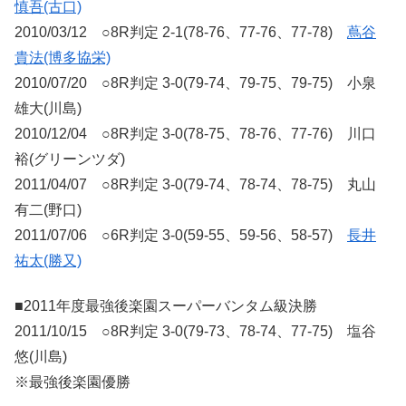
慎吾(古口)
2010/03/12 ○8R判定 2-1(78-76、77-76、77-78)
蔦谷
貴法(博多協栄)
2010/07/20 ○8R判定 3-0(79-74、79-75、79-75) 小泉
雄大(川島)
2010/12/04 ○8R判定 3-0(78-75、78-76、77-76) 川口
裕(グリーンツダ)
2011/04/07 ○8R判定 3-0(79-74、78-74、78-75) 丸山
有二(野口)
2011/07/06 ○6R判定 3-0(59-55、59-56、58-57)
長井
祐太(勝又)
■2011年度最強後楽園スーパーバンタム級決勝
2011/10/15 ○8R判定 3-0(79-73、78-74、77-75) 塩谷
悠(川島)
※最強後楽園優勝