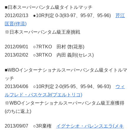
■日本スーパーバンタム級タイトルマッチ
2012/02/13 ●10R判定 0-3(93-97、95-97、95-96)
芹江
匡晋(伴流)
※日本スーパーバンタム級王座挑戦
2012/09/01 ○7RTKO 田村 啓(花形)
2013/02/02 ○3RTKO 内田 義則(セレス)
■WBOインターナショナルスーパーバンタム級タイトルマ
ッチ
2013/04/06 ○10R判定 2-0(95-95、95-94、96-93)
ウィ
ルフレド・バスケスJr(プエルトリコ)
※WBOインターナショナルスーパーバンタム級王座獲得
(のちに返上)
2013/09/07 ○3R棄権
イグナシオ・バレンスエラ(メキ