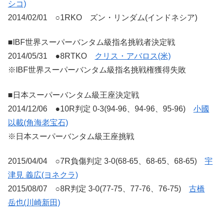
シコ)
2014/02/01 ○1RKO ズン・リンダム(インドネシア)
■IBF世界スーパーバンタム級指名挑戦者決定戦
2014/05/31 ●8RTKO
クリス・アバロス(米)
※IBF世界スーパーバンタム級指名挑戦権獲得失敗
■日本スーパーバンタム級王座決定戦
2014/12/06 ●10R判定 0-3(94-96、94-96、95-96)
小國
以載(角海老宝石)
※日本スーパーバンタム級王座挑戦
2015/04/04 ○7R負傷判定 3-0(68-65、68-65、68-65)
宇
津見 義広(ヨネクラ)
2015/08/07 ○8R判定 3-0(77-75、77-76、76-75)
古橋
岳也(川崎新田)