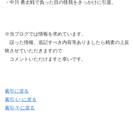
・中川 勇太戦で負った目の怪我をきっかけに引退。
※当ブログでは情報を求めています。
誤った情報、追記すべき内容等ありましたら精査の上反
映させていただきますので
コメントいただけますと幸いです。
索引に戻る
索引-い-に戻る
索引-Y-に戻る