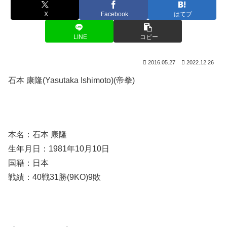
X
Facebook
はてブ
LINE
コピー
2016.05.27
2022.12.26
石本 康隆(Yasutaka Ishimoto)(帝拳)
本名：石本 康隆
生年月日：1981年10月10日
国籍：日本
戦績：40戦31勝(9KO)9敗