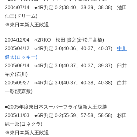
2004/07/14 ●4R判定 0-2(38-40、38-39、38-38) 池田
仙三(ドリーム)
※東日本新人王敗退
2004/12/04 ○2RKO 松田 貴之(新松戸高橋)
2005/04/12 ○4R判定 3-0(40-36、40-37、40-37)
中川
健太(ロッキー)
2005/06/14 ○4R判定 3-0(40-37、40-37、39-37) 臼井
祐介(石川)
2005/09/27 ○4R判定 3-0(40-37、40-38、40-38) 白井
一彰(渡嘉敷)
■2005年度東日本スーパーフライ級新人王決勝
2005/11/03 ●6R判定 0-2(55-59、57-58、58-58) 杉田
純一郎(ヨネクラ)
※東日本新人王敗退