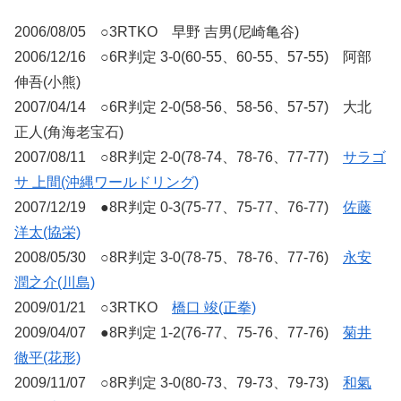
2006/08/05 ○3RTKO 早野 吉男(尼崎亀谷)
2006/12/16 ○6R判定 3-0(60-55、60-55、57-55) 阿部
伸吾(小熊)
2007/04/14 ○6R判定 2-0(58-56、58-56、57-57) 大北
正人(角海老宝石)
2007/08/11 ○8R判定 2-0(78-74、78-76、77-77)
サラゴ
サ 上間(沖縄ワールドリング)
2007/12/19 ●8R判定 0-3(75-77、75-77、76-77)
佐藤
洋太(協栄)
2008/05/30 ○8R判定 3-0(78-75、78-76、77-76)
永安
潤之介(川島)
2009/01/21 ○3RTKO
橋口 竣(正拳)
2009/04/07 ●8R判定 1-2(76-77、75-76、77-76)
菊井
徹平(花形)
2009/11/07 ○8R判定 3-0(80-73、79-73、79-73)
和氣