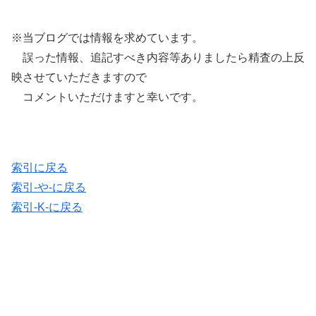
※当ブログでは情報を求めています。
誤った情報、追記すべき内容等ありましたら精査の上反
映させていただきますので
コメントいただけますと幸いです。
索引に戻る
索引-や-に戻る
索引-K-に戻る