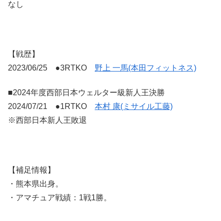
なし
【戦歴】
2023/06/25 ●3RTKO
野上 一馬(本田フィットネス)
■2024年度西部日本ウェルター級新人王決勝
2024/07/21 ●1RTKO
本村 康(ミサイル工藤)
※西部日本新人王敗退
【補足情報】
・熊本県出身。
・アマチュア戦績：1戦1勝。