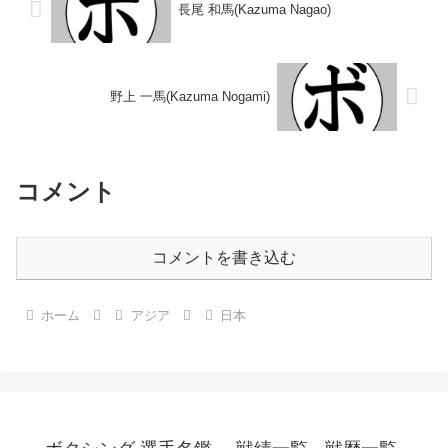
長尾 和馬(Kazuma Nagao)
野上 一馬(Kazuma Nogami)
コメント
コメントを書き込む
ホーム
アジア
日本