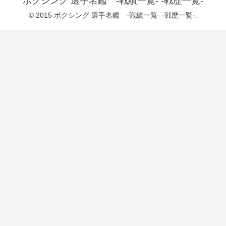
ボクシング 選手名鑑 -戦績一覧- -戦歴一覧-
© 2015 ボクシング 選手名鑑 -戦績一覧- -戦歴一覧-.