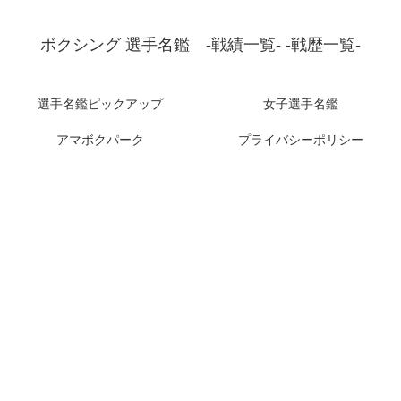
ボクシング 選手名鑑 -戦績一覧- -戦歴一覧-
選手名鑑ピックアップ
女子選手名鑑
アマボクパーク
プライバシーポリシー