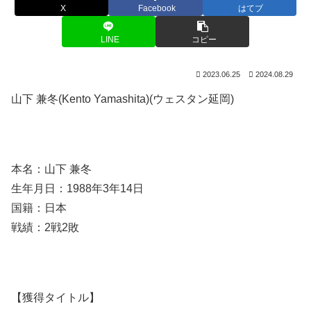
X
Facebook
はてブ
LINE
コピー
2023.06.25
2024.08.29
山下 兼冬(Kento Yamashita)(ウェスタン延岡)
本名：山下 兼冬
生年月日：1988年3年14日
国籍：日本
戦績：2戦2敗
【獲得タイトル】