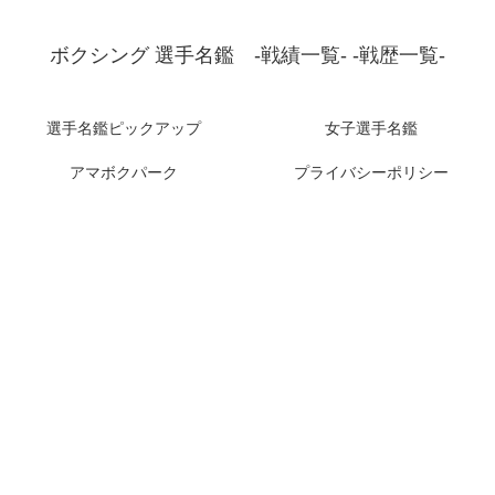
ボクシング 選手名鑑 -戦績一覧- -戦歴一覧-
選手名鑑ピックアップ
女子選手名鑑
アマボクパーク
プライバシーポリシー