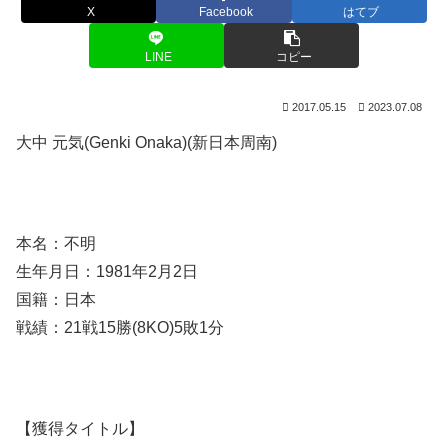
X
Facebook
はてブ
LINE
コピー
2017.05.15
2023.07.08
大中 元気(Genki Onaka)(新日本周南)
本名：不明
生年月日：1981年2月2日
国籍：日本
戦績：21戦15勝(8KO)5敗1分
【獲得タイトル】