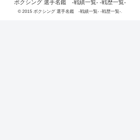
ボクシング 選手名鑑 -戦績一覧- -戦歴一覧-
© 2015 ボクシング 選手名鑑 -戦績一覧- -戦歴一覧-.