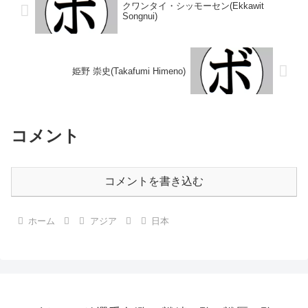
クワンタイ・シッモーセン(Ekkawit
Songnui)
姫野 崇史(Takafumi Himeno)
コメント
コメントを書き込む
ホーム
アジア
日本