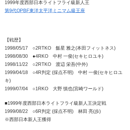
1999年度西部日本ライトフライ級新人王
第9代OPBF東洋太平洋ミニマム級王座
【戦歴】
1998/05/17 ○2RTKO 飯星 雅之(本田フィットネス)
1998/08/30 ●4RKO 中村 一俊(セキヒロユキ)
1998/11/22 ○2RTKO 渡辺 栄吾(中外)
1999/04/18 ○4R判定 (採点不明) 中村 一俊(セキヒロユ
キ)
1999/07/04 ○1RKO 大野 慎也(宮崎ワールド)
■1999年度西部日本ライトフライ級新人王決定戦
1999/08/22 ○6R判定 (採点不明) 林田 亮(歩)
※西部日本新人王獲得