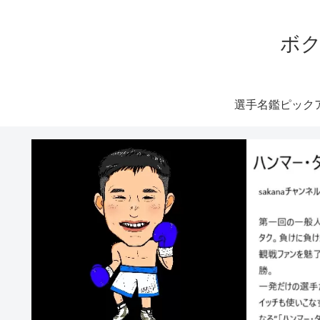
ボク
選手名鑑ピック