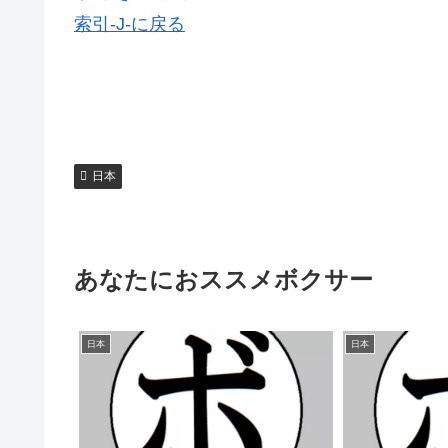
索引-J-に戻る
日本
あなたにおススメボクサー
日本
日本