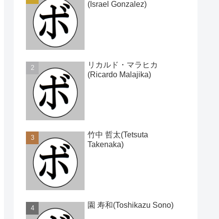
(Israel Gonzalez)
リカルド・マラヒカ
(Ricardo Malajika)
竹中 哲太(Tetsuta
Takenaka)
園 寿和(Toshikazu Sono)