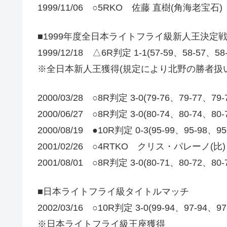
1999/11/06 ○5RKO 佐藤 直樹(角海老宝石)
■1999年度全日本ライトフライ級新人王決定
1999/12/18 △6R判定 1-1(57-59、58-57、5
※全日本新人王獲得(規定により北野の勝者扱い
2000/03/28 ○8R判定 3-0(79-76、79-77、
2000/06/27 ○8R判定 3-0(80-74、80-74
2000/08/19 ●10R判定 0-3(95-99、95-98、9
2001/02/26 ○4RTKO クリス・パレーノ(比)
2001/08/01 ○8R判定 3-0(80-71、80-7
■日本ライトフライ級タイトルマッチ
2002/03/16 ○10R判定 3-0(99-94、97-94、9
※日本ライトフライ級王座獲得