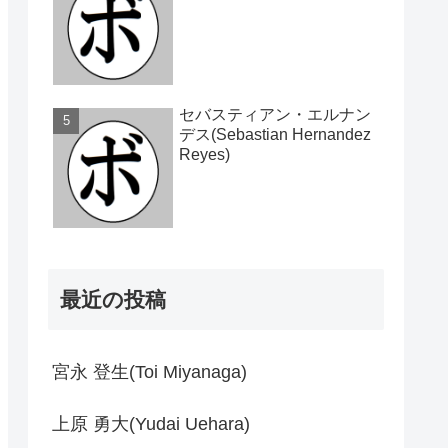
セバスティアン・エルナン
デス(Sebastian Hernandez
Reyes)
最近の投稿
宮永 登生(Toi Miyanaga)
上原 勇大(Yudai Uehara)