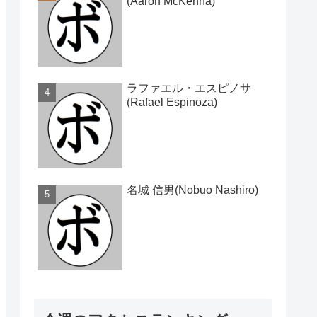
(Aaron McKenna)
ラファエル・エスピノサ
(Rafael Espinoza)
名城 信男(Nobuo Nashiro)