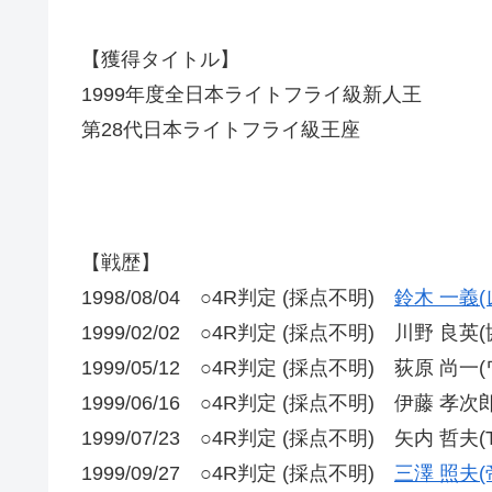
【獲得タイトル】
1999年度全日本ライトフライ級新人王
第28代日本ライトフライ級王座
【戦歴】
1998/08/04 ○4R判定 (採点不明)
鈴木 一義(
1999/02/02 ○4R判定 (採点不明) 川野 良英(
1999/05/12 ○4R判定 (採点不明) 荻原 尚一
1999/06/16 ○4R判定 (採点不明) 伊藤 孝
1999/07/23 ○4R判定 (採点不明) 矢内 哲夫(
1999/09/27 ○4R判定 (採点不明)
三澤 照夫(