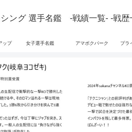
シング 選手名鑑 -戦績一覧- -戦歴
アップ
女子選手名鑑
アマボクパーク
プラ