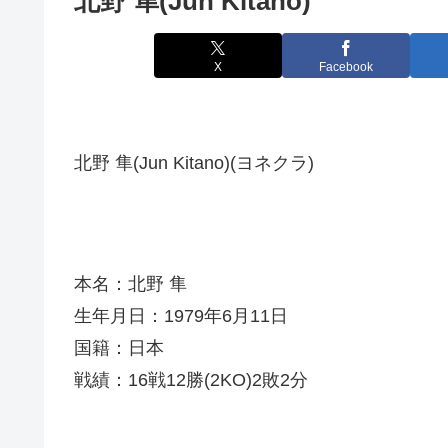
北野 隼(Jun Kitano)
X
Facebook
北野 隼(Jun Kitano)(ヨネクラ)
本名：北野 隼
生年月日：1979年6月11日
国籍：日本
戦績：16戦12勝(2KO)2敗2分