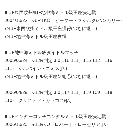
■IBF東西欧州/IBF地中海ミドル級王座決定戦
2004/10/22 ○6RTKO ピーター・ズシルク(ハンガリー)
※IBF東西欧州ミドル級王座獲得(のちに返上)
※IBF地中海ミドル級王座獲得
■IBF地中海ミドル級タイトルマッチ
2005/06/24 ○12R判定 3-0(116-111、115-112、116-
111) シルバイン・ゴミス(仏)
※IBF地中海ミドル級王座防衛①(のちに返上)
2006/04/29 ○12R判定 3-0(117-111、119-109、118-
110) クリストフ・カラゴス(仏)
■IBFインターコンチネンタルミドル級王座決定戦
2006/10/20 ●11RKO ロバート・ローゼリア(仏)