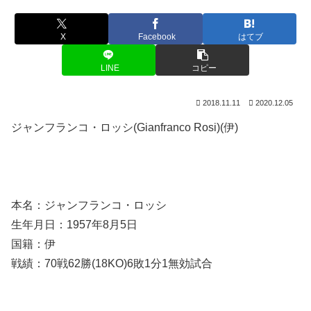
X
Facebook
はてブ
LINE
コピー
2018.11.11
2020.12.05
ジャンフランコ・ロッシ(Gianfranco Rosi)(伊)
本名：ジャンフランコ・ロッシ
生年月日：1957年8月5日
国籍：伊
戦績：70戦62勝(18KO)6敗1分1無効試合