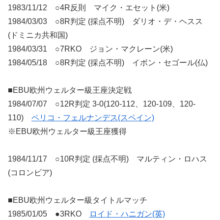
1983/11/12 ○4R反則 マイク・エセット(米)
1984/03/03 ○8R判定 (採点不明) ダリオ・デ・ヘスス
(ドミニカ共和国)
1984/03/31 ○7RKO ジョン・マクレーン(米)
1984/05/18 ○8R判定 (採点不明) イボン・セゴール(仏)
■EBU欧州ウェルター級王座決定戦
1984/07/07 ○12R判定 3-0(120-112、120-109、120-
110)
ペリコ・フェルナンデス(スペイン)
※EBU欧州ウェルター級王座獲得
1984/11/17 ○10R判定 (採点不明) マルティン・ロハス
(コロンビア)
■EBU欧州ウェルター級タイトルマッチ
1985/01/05 ●3RKO
ロイド・ハニガン(英)