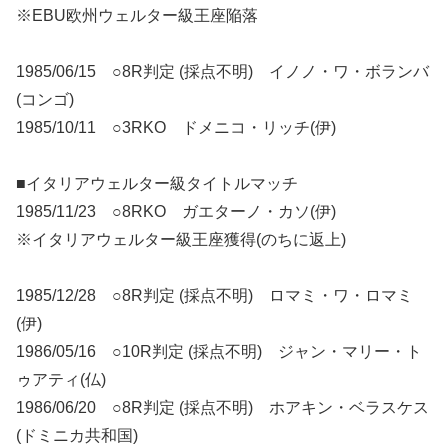
※EBU欧州ウェルター級王座陥落
1985/06/15 ○8R判定 (採点不明) イノノ・ワ・ボランバ
(コンゴ)
1985/10/11 ○3RKO ドメニコ・リッチ(伊)
■イタリアウェルター級タイトルマッチ
1985/11/23 ○8RKO ガエターノ・カソ(伊)
※イタリアウェルター級王座獲得(のちに返上)
1985/12/28 ○8R判定 (採点不明) ロマミ・ワ・ロマミ
(伊)
1986/05/16 ○10R判定 (採点不明) ジャン・マリー・ト
ゥアティ(仏)
1986/06/20 ○8R判定 (採点不明) ホアキン・ベラスケス
(ドミニカ共和国)