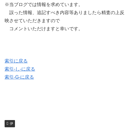
※当ブログでは情報を求めています。
誤った情報、追記すべき内容等ありましたら精査の上反
映させていただきますので
コメントいただけますと幸いです。
索引に戻る
索引-し-に戻る
索引-G-に戻る
伊