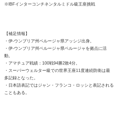
※IBFインターコンチネンタルミドル級王座挑戦
【補足情報】
・伊-ウンブリア州ペルージャ県アッシジ出身。
・伊-ウンブリア州ペルージャ県ペルージャを拠点に活
動。
・アマチュア戦績：100戦94勝2敗4分。
・スーパーウェルター級での世界王座11度連続防衛は最
多記録となった。
・日本語表記ではジャン・フランコ・ロッシと表記される
こともある。