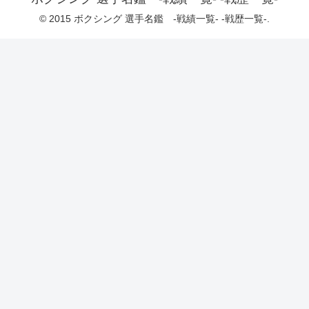
© 2015 ボクシング 選手名鑑 -戦績一覧- -戦歴一覧-.