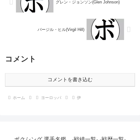
グレン・ジョンソン(Glen Johnson)
バージル・ヒル(Virgil Hill)
コメント
コメントを書き込む
ホーム
ヨーロッパ
伊
ボクシング 選手名鑑 -戦績一覧- -戦歴一覧-