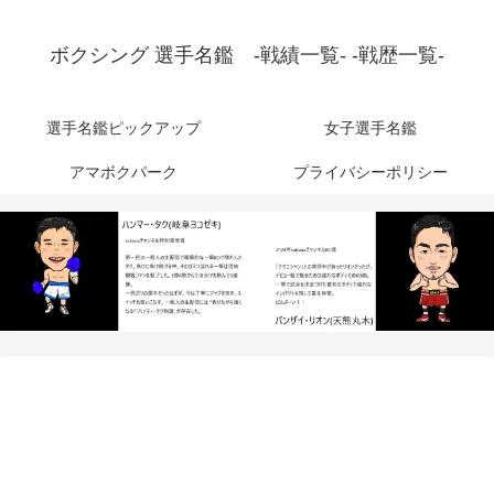
ボクシング 選手名鑑 -戦績一覧- -戦歴一覧-
選手名鑑ピックアップ
女子選手名鑑
アマボクパーク
プライバシーポリシー