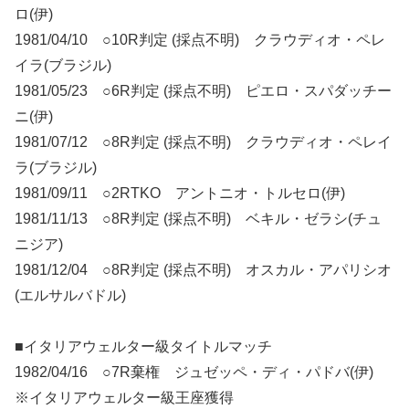
ロ(伊)
1981/04/10 ○10R判定 (採点不明) クラウディオ・ペレ
イラ(ブラジル)
1981/05/23 ○6R判定 (採点不明) ピエロ・スパダッチー
ニ(伊)
1981/07/12 ○8R判定 (採点不明) クラウディオ・ペレイ
ラ(ブラジル)
1981/09/11 ○2RTKO アントニオ・トルセロ(伊)
1981/11/13 ○8R判定 (採点不明) ベキル・ゼラシ(チュ
ニジア)
1981/12/04 ○8R判定 (採点不明) オスカル・アパリシオ
(エルサルバドル)
■イタリアウェルター級タイトルマッチ
1982/04/16 ○7R棄権 ジュゼッペ・ディ・パドバ(伊)
※イタリアウェルター級王座獲得