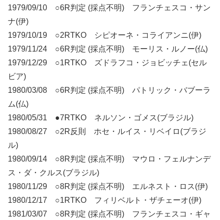
1979/09/10 ○6R判定 (採点不明) フランチェスコ・サン
ナ(伊)
1979/10/19 ○2RTKO シピオーネ・コライアンニ(伊)
1979/11/24 ○6R判定 (採点不明) モーリス・ルノー(仏)
1979/12/29 ○1RTKO ズドラフコ・ジョビッチェ(セル
ビア)
1980/03/08 ○6R判定 (採点不明) パトリック・バブーラ
ム(仏)
1980/05/31 ●7RTKO ネルソン・ゴメス(ブラジル)
1980/08/27 ○2R反則 ホセ・ルイス・リベイロ(ブラジ
ル)
1980/09/14 ○8R判定 (採点不明) マウロ・フェルナンデ
ス・ダ・クルス(ブラジル)
1980/11/29 ○8R判定 (採点不明) エルネスト・ロス(伊)
1980/12/17 ○1RTKO フィリベルト・ザチェーオ(伊)
1981/03/07 ○8R判定 (採点不明) フランチェスコ・ギャ