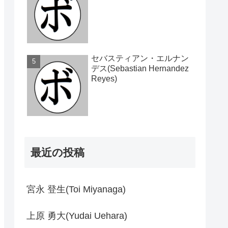
セバスティアン・エルナン
デス(Sebastian Hernandez
Reyes)
最近の投稿
宮永 登生(Toi Miyanaga)
上原 勇大(Yudai Uehara)