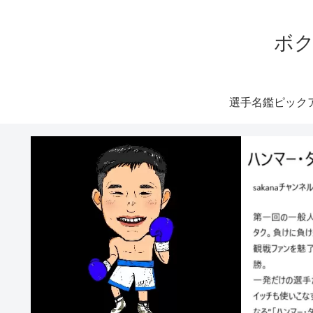
ボク
選手名鑑ピック