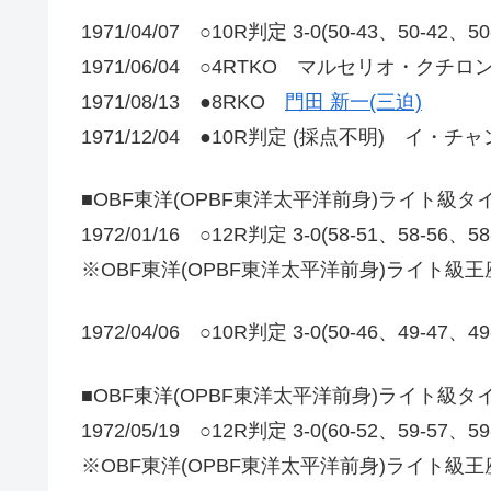
1971/04/07 ○10R判定 3-0(50-43、50-42、5
1971/06/04 ○4RTKO マルセリオ・クチロン
1971/08/13 ●8RKO
門田 新一(三迫)
1971/12/04 ●10R判定 (採点不明) イ・チャ
■OBF東洋(OPBF東洋太平洋前身)ライト級
1972/01/16 ○12R判定 3-0(58-51、58-56、5
※OBF東洋(OPBF東洋太平洋前身)ライト級
1972/04/06 ○10R判定 3-0(50-46、49-47、4
■OBF東洋(OPBF東洋太平洋前身)ライト級
1972/05/19 ○12R判定 3-0(60-52、59-5
※OBF東洋(OPBF東洋太平洋前身)ライト級