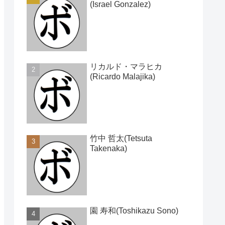
(Israel Gonzalez)
リカルド・マラヒカ
(Ricardo Malajika)
竹中 哲太(Tetsuta
Takenaka)
園 寿和(Toshikazu Sono)