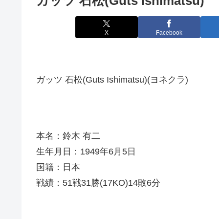
ガッツ 石松(Guts Ishimatsu)
X
Facebook
ガッツ 石松(Guts Ishimatsu)(ヨネクラ)
本名：鈴木 有二
生年月日：1949年6月5日
国籍：日本
戦績：51戦31勝(17KO)14敗6分