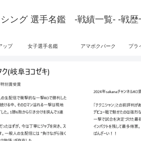
シング 選手名鑑 -戦績一覧- -戦歴
アップ
女子選手名鑑
アマボクパーク
プラ