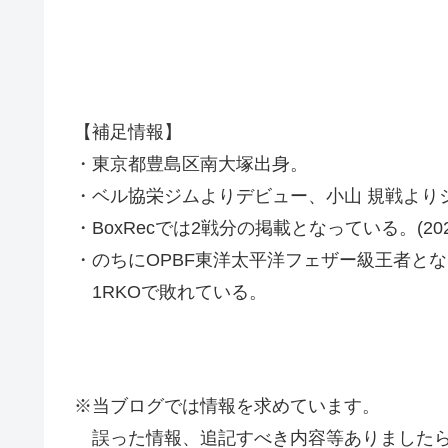
【補足情報】
・東京都豊島区南大塚出身。
・ベル協栄ジムよりデビュー、小山 規戦より
・BoxRecでは2戦分の掲載となっている。(2022
・のちにOPBF東洋太平洋フェザー級王者とな
1RKOで敗れている。
※当ブログでは情報を求めています。
誤った情報、追記すべき内容等ありましたら