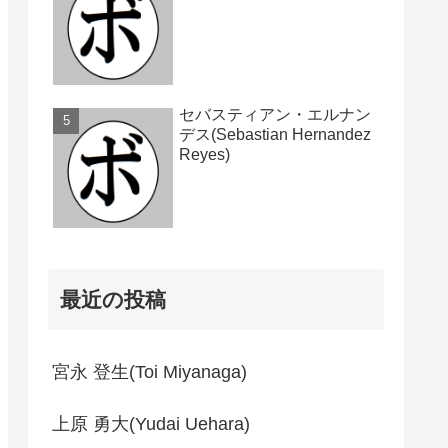
セバスティアン・エルナン
デス(Sebastian Hernandez
Reyes)
最近の投稿
宮永 登生(Toi Miyanaga)
上原 勇大(Yudai Uehara)