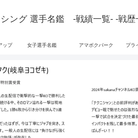
シング 選手名鑑 -戦績一覧- -戦歴
アップ
女子選手名鑑
アマボクパーク
プラ