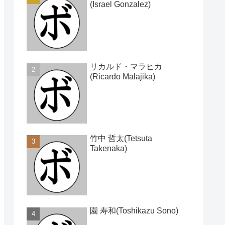
(Israel Gonzalez)
リカルド・マラヒカ
(Ricardo Malajika)
竹中 哲太(Tetsuta
Takenaka)
園 寿和(Toshikazu Sono)