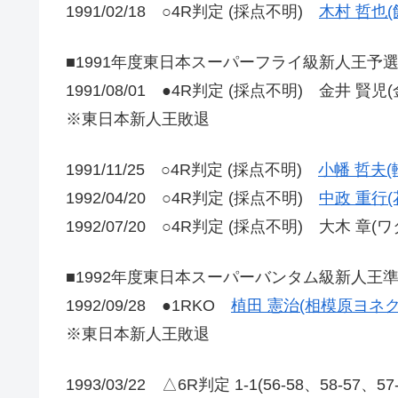
1991/02/18 ○4R判定 (採点不明)
木村 哲也(
■1991年度東日本スーパーフライ級新人王予
1991/08/01 ●4R判定 (採点不明) 金井 賢児(
※東日本新人王敗退
1991/11/25 ○4R判定 (採点不明)
小幡 哲夫(
1992/04/20 ○4R判定 (採点不明)
中政 重行(
1992/07/20 ○4R判定 (採点不明) 大木 章(
■1992年度東日本スーパーバンタム級新人王
1992/09/28 ●1RKO
植田 憲治(相模原ヨネク
※東日本新人王敗退
1993/03/22 △6R判定 1-1(56-58、58-57、5