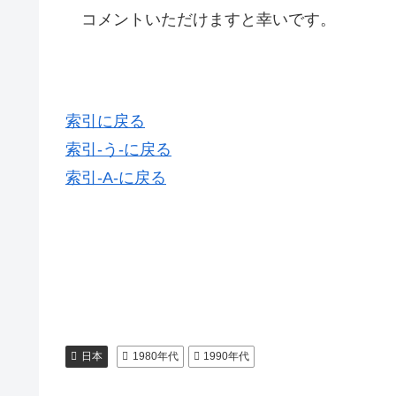
コメントいただけますと幸いです。
索引に戻る
索引-う-に戻る
索引-A-に戻る
日本
1980年代
1990年代