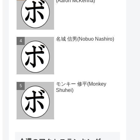
(Aaron McKenna)
名城 信男(Nobuo Nashiro)
モンキー 修平(Monkey
Shuhei)