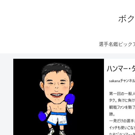
ボク
選手名鑑ピック