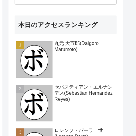
本日のアクセスランキング
丸元 大五郎(Daigoro
Marumoto)
セバスティアン・エルナン
デス(Sebastian Hernandez
Reyes)
ロレンソ・パーラ二世