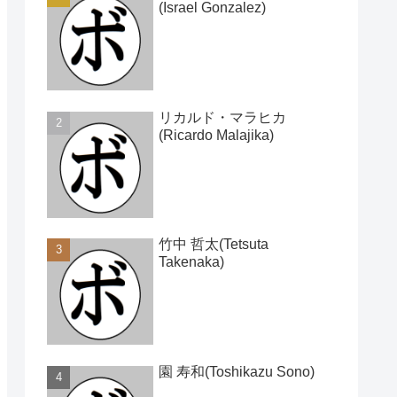
(Israel Gonzalez)
リカルド・マラヒカ
(Ricardo Malajika)
竹中 哲太(Tetsuta
Takenaka)
園 寿和(Toshikazu Sono)