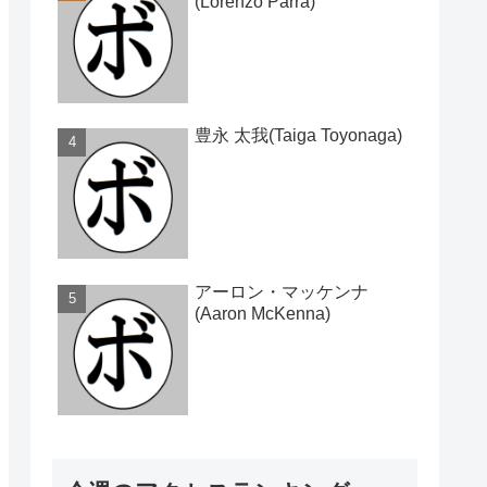
(Lorenzo Parra)
豊永 太我(Taiga Toyonaga)
アーロン・マッケンナ
(Aaron McKenna)