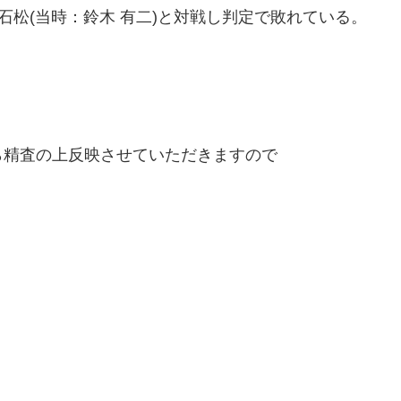
石松(当時：鈴木 有二)と対戦し判定で敗れている。
精査の上反映させていただきますので