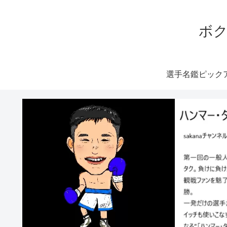
ボク
選手名鑑ピック