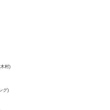
(木村)
ング)