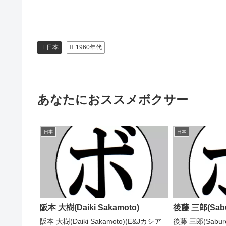
日本
1960年代
あなたにおススメボクサー
日本
日本
阪本 大樹(Daiki Sakamoto)
後藤 三郎(Sabu
阪本 大樹(Daiki Sakamoto)(E&Jカシア
後藤 三郎(Sabur