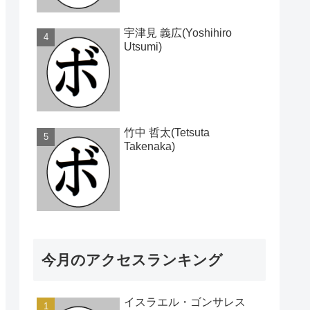
宇津見 義広(Yoshihiro
Utsumi)
竹中 哲太(Tetsuta
Takenaka)
今月のアクセスランキング
イスラエル・ゴンサレス