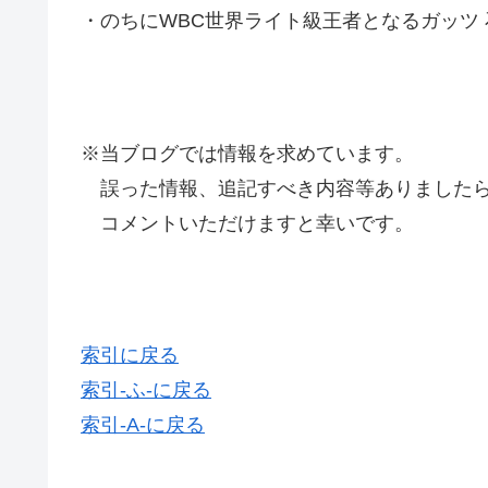
・のちにWBC世界ライト級王者となるガッツ 
※当ブログでは情報を求めています。
誤った情報、追記すべき内容等ありましたら
コメントいただけますと幸いです。
索引に戻る
索引-ふ-に戻る
索引-A-に戻る