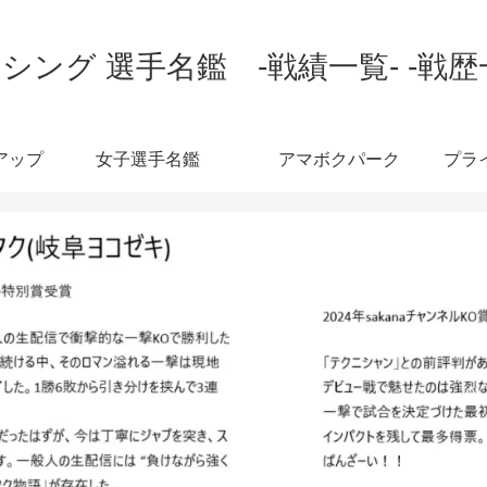
シング 選手名鑑 -戦績一覧- -戦歴
アップ
女子選手名鑑
アマボクパーク
プラ