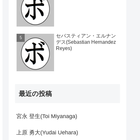
セバスティアン・エルナン
デス(Sebastian Hernandez
Reyes)
最近の投稿
宮永 登生(Toi Miyanaga)
上原 勇大(Yudai Uehara)