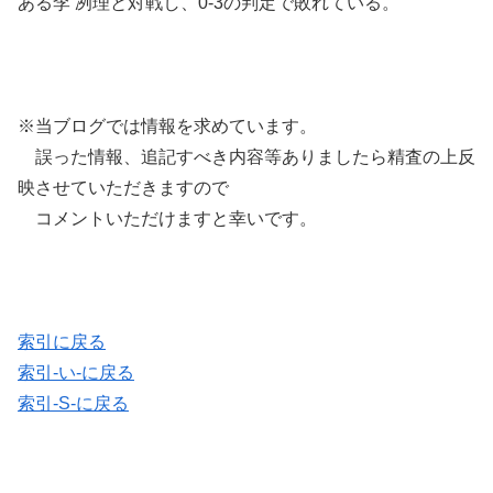
ある李 冽理と対戦し、0-3の判定で敗れている。
※当ブログでは情報を求めています。
誤った情報、追記すべき内容等ありましたら精査の上反
映させていただきますので
コメントいただけますと幸いです。
索引に戻る
索引-い-に戻る
索引-S-に戻る