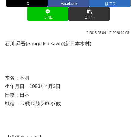
X
Facebook
はてブ
LINE
コピー
2016.05.04
2020.12.05
石川 昇吾(Shogo Ishikawa)(新日本木村)
本名：不明
生年月日：1983年4月3日
国籍：日本
戦績：17戦10勝(3KO)7敗