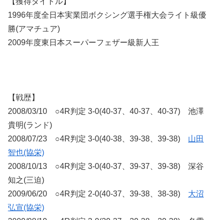
【獲得タイトル】
1996年度全日本実業団ボクシング選手権大会ライト級優
勝(アマチュア)
2009年度東日本スーパーフェザー級新人王
【戦歴】
2008/03/10 ○4R判定 3-0(40-37、40-37、40-37) 池澤
貴明(ランド)
2008/07/23 ○4R判定 3-0(40-38、39-38、39-38)
山田
智也(協栄)
2008/10/13 ○4R判定 3-0(40-37、39-37、39-38) 深谷
知之(三迫)
2009/06/20 ○4R判定 2-0(40-37、39-38、38-38)
大沼
弘宣(協栄)