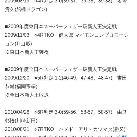
2009/08/19 ○4R判定 3-0(39-37、39-38、39-38) 名雪
貴久(船橋ドラゴン)
■2009年度東日本スーパーフェザー級新人王決定戦
2009/11/03 ○4RTKO 健太郎 マイモンコンプロモーシ
ョン(TI山形)
※東日本新人王獲得
■2009年度全日本スーパーフェザー級新人王決定戦
2009/12/20 ●5R判定 1-2(46-49、47-48、48-47) 吉田
恭輔(福岡帝拳)
※全日本新人王敗退
2010/04/26 ○6R判定 3-0(59-56、58-57、58-57) 由良
彰悟(川崎新田)
2010/08/21 ○7RTKO ハメド・アリ・カツマタ(勝又)