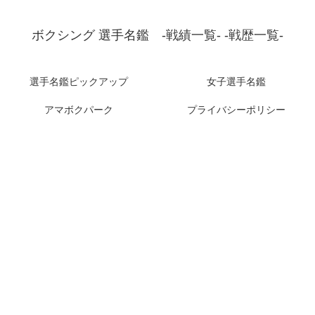
ボクシング 選手名鑑 -戦績一覧- -戦歴一覧-
選手名鑑ピックアップ
女子選手名鑑
アマボクパーク
プライバシーポリシー