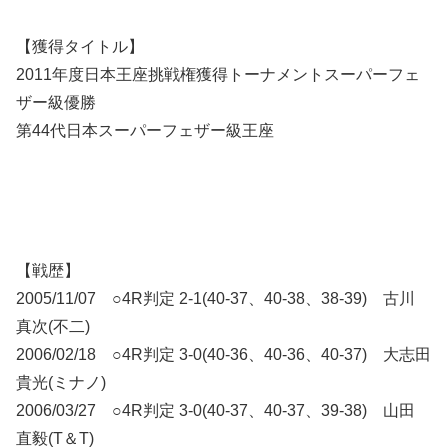
【獲得タイトル】
2011年度日本王座挑戦権獲得トーナメントスーパーフェ
ザー級優勝
第44代日本スーパーフェザー級王座
【戦歴】
2005/11/07 ○4R判定 2-1(40-37、40-38、38-39) 古川
真次(不二)
2006/02/18 ○4R判定 3-0(40-36、40-36、40-37) 大志田
貴光(ミナノ)
2006/03/27 ○4R判定 3-0(40-37、40-37、39-38) 山田
直毅(T＆T)