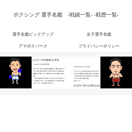
ボクシング 選手名鑑 -戦績一覧- -戦歴一覧-
選手名鑑ピックアップ
女子選手名鑑
アマボクパーク
プライバシーポリシー