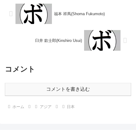
(アベ)1974/0...
(野口)1975...
福本 祥馬(Shoma Fukumoto)
臼井 欽士郎(Kinshiro Usui)
コメント
コメントを書き込む
ホーム
アジア
日本