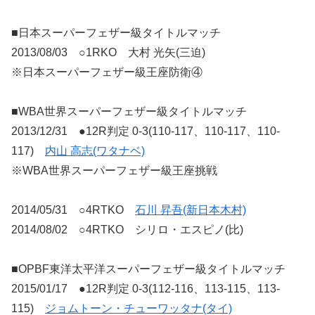
■日本スーパーフェザー級タイトルマッチ
2013/08/03 ○1RKO 大村 光矢(三迫)
※日本スーパーフェザー級王座防衛④
■WBA世界スーパーフェザー級タイトルマッチ
2013/12/31 ●12R判定 0-3(110-117、110-117、110-
117)
内山 高志(ワタナベ)
※WBA世界スーパーフェザー級王座挑戦
2014/05/31 ○4RTKO
石川 昇吾(新日本木村)
2014/08/02 ○4RTKO シリロ・エスピノ(比)
■OPBF東洋太平洋スーパーフェザー級タイトルマッチ
2015/01/17 ●12R判定 0-3(112-116、113-115、113-
115)
ジョムトーン・チューワッタナ(タイ)