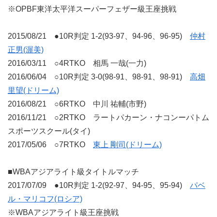
※OPBF東洋太平洋スーパーフェザー級王座挑戦
2015/08/21 ●10R判定 1-2(93-97、94-96、96-95)
仲村
正男(渥美)
2016/03/11 ○4RTKO 相馬 一哉(一力)
2016/06/04 ○10R判定 3-0(98-91、98-91、98-91)
高畑
里望(ドリーム)
2016/08/21 ○6RTKO 中川 祐輔(市野)
2016/11/21 ○2RTKO ラートパカーン・ナコンーパトム
スポーツスクール(タイ)
2017/05/06 ○7RTKO
東上 剛司(ドリーム)
■WBAアジアライト級タイトルマッチ
2017/07/09 ●10R判定 1-2(92-97、94-95、95-94)
パベ
ル・マリコフ(ロシア)
※WBAアジアライト級王座挑戦