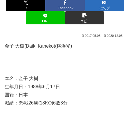
X
Facebook
はてブ
LINE
コピー
2017.05.05
2020.12.05
金子 大樹(Daiki Kaneko)(横浜光)
本名：金子 大樹
生年月日：1988年6月17日
国籍：日本
戦績：35戦26勝(18KO)6敗3分