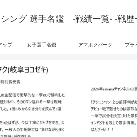
シング 選手名鑑 -戦績一覧- -戦歴
アップ
女子選手名鑑
アマボクパーク
プラ