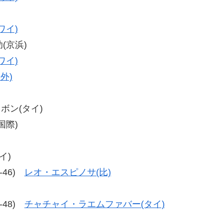
ワイ)
助(京浜)
ワイ)
外)
ソボン(タイ)
国際)
イ)
8-46)
レオ・エスピノサ(比)
9-48)
チャチャイ・ラエムファバー(タイ)