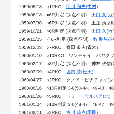
1959/05/18 ○1RKO
田川 和夫(中村)
1959/06/18 ●6R判定 (採点不明)
田口 久(カ
1959/07/30 ○6R判定 (採点不明) 土屋 清之
1959/10/21 ○6R判定 (採点不明)
田口 久(カ
1959/11/25 △6R判定 (採点不明)
牧 昭男(中
1959/12/23 ○7RKO 森田 道夫(青木)
1960/01/10 ○10RKO ワンチャイ・パヤク
1960/02/17 ○8R判定 (採点不明) 神林 政信(
1960/03/09 ○4RKO
堀内 勝(松田)
1960/04/27 ○2RKO クノイ・ピチチャイ(タ
1960/06/16 ○10R判定 3-0(50-44、49-48、4
1960/10/26 ○5RKO
ドミー・ウルスア(比)
1961/01/04 ○10R判定 3-0(48-47、48-47、4
1961/03/11 ○2RKO
古川 義克(国民)