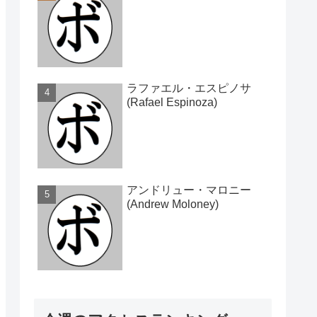
ラファエル・エスピノサ
(Rafael Espinoza)
アンドリュー・マロニー
(Andrew Moloney)