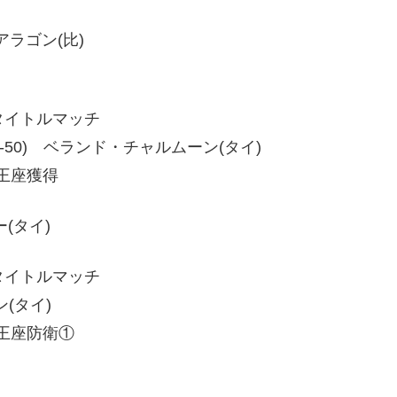
・アラゴン(比)
級タイトルマッチ
50、60-50) ベランド・チャルムーン(タイ)
級王座獲得
ー(タイ)
級タイトルマッチ
ン(タイ)
級王座防衛①