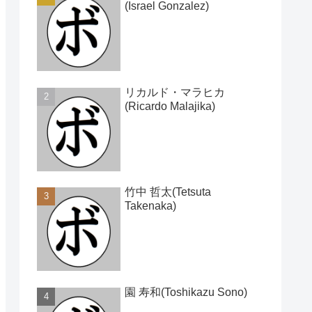
(Israel Gonzalez)
リカルド・マラヒカ
(Ricardo Malajika)
竹中 哲太(Tetsuta
Takenaka)
園 寿和(Toshikazu Sono)