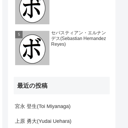
セバスティアン・エルナン
デス(Sebastian Hernandez
Reyes)
最近の投稿
宮永 登生(Toi Miyanaga)
上原 勇大(Yudai Uehara)