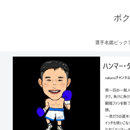
ボク
選手名鑑ピック