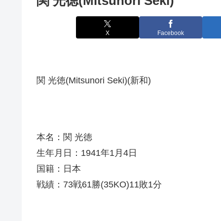
関 光徳(Mitsunori Seki)
X
Facebook
関 光徳(Mitsunori Seki)(新和)
本名：関 光徳
生年月日：1941年1月4日
国籍：日本
戦績：73戦61勝(35KO)11敗1分