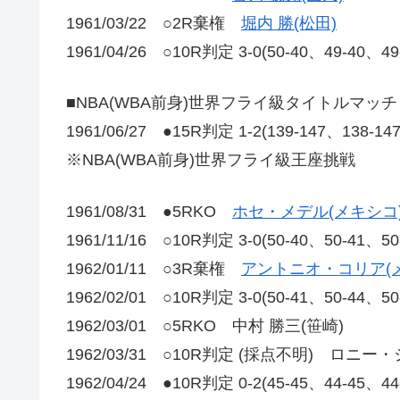
1961/03/22 ○2R棄権
堀内 勝(松田)
1961/04/26 ○10R判定 3-0(50-40、49-40、
■NBA(WBA前身)世界フライ級タイトルマッチ
1961/06/27 ●15R判定 1-2(139-147、138-1
※NBA(WBA前身)世界フライ級王座挑戦
1961/08/31 ●5RKO
ホセ・メデル(メキシコ
1961/11/16 ○10R判定 3-0(50-40、50-41、5
1962/01/11 ○3R棄権
アントニオ・コリア(
1962/02/01 ○10R判定 3-0(50-41、50-44、5
1962/03/01 ○5RKO 中村 勝三(笹崎)
1962/03/31 ○10R判定 (採点不明) ロニー
1962/04/24 ●10R判定 0-2(45-45、44-45、4