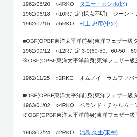
1962/05/20 ○4RKO
タニー・カンポ(比)
1962/06/18 ○10R判定 (採点不明) ジーン
1962/07/15 ○5RKO
村上 忠彦(中外)
■OBF(OPBF東洋太平洋前身)東洋フェザー
1962/09/12 ○12R判定 3-0(60-50、60-
※OBF(OPBF東洋太平洋前身)東洋フェザー
1962/11/25 ○2RKO オムノイ・ラムファバ
■OBF(OPBF東洋太平洋前身)東洋フェザー
1963/01/02 ○4RKO ベランド・チャルムー
※OBF(OPBF東洋太平洋前身)東洋フェザー
1963/02/24 ○2RKO
池島 久生(東拳)