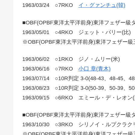
1963/03/24 ○7RKO
イ・グァンチュ(韓)
■OBF(OPBF東洋太平洋前身)東洋フェザー
1963/05/01 ○4RKO ジェット・バリー(比)
※OBF(OPBF東洋太平洋前身)東洋フェザー
1963/06/02 ○1RKO ジノ・ムリー(米)
1963/06/16 ○7RKO
小口 章(青木)
1963/07/14 ○10R判定 3-0(48-43、48-4
1963/08/23 ○10R判定 3-0(50-39、50-39
1963/09/15 ○6RKO エミール・デ・レオン(
■OBF(OPBF東洋太平洋前身)東洋フェザー
1963/10/30 ○3RKO シリノイ・ルプクラク
※OBF(OPBF東洋太平洋前身)東洋フェザー