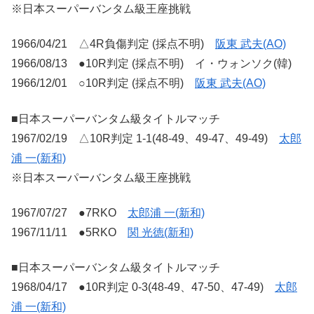
※日本スーパーバンタム級王座挑戦
1966/04/21 △4R負傷判定 (採点不明)
阪東 武夫(AO)
1966/08/13 ●10R判定 (採点不明) イ・ウォンソク(韓)
1966/12/01 ○10R判定 (採点不明)
阪東 武夫(AO)
■日本スーパーバンタム級タイトルマッチ
1967/02/19 △10R判定 1-1(48-49、49-47、49-49)
太郎
浦 一(新和)
※日本スーパーバンタム級王座挑戦
1967/07/27 ●7RKO
太郎浦 一(新和)
1967/11/11 ●5RKO
関 光徳(新和)
■日本スーパーバンタム級タイトルマッチ
1968/04/17 ●10R判定 0-3(48-49、47-50、47-49)
太郎
浦 一(新和)