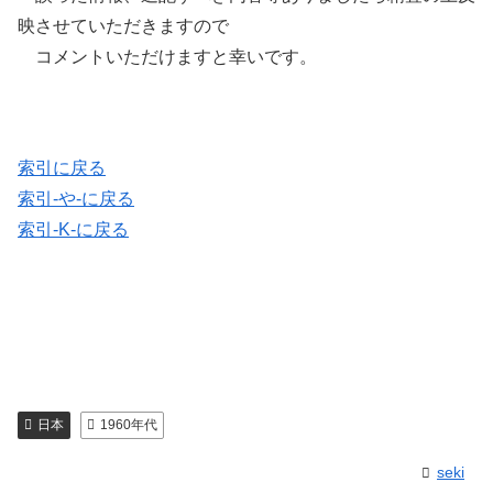
映させていただきますので
コメントいただけますと幸いです。
索引に戻る
索引-や-に戻る
索引-K-に戻る
日本
1960年代
seki