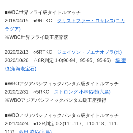
■WBC世界フライ級タイトルマッチ
2018/04/15 ●9RTKO
クリストファー・ロサレス(ニカ
ラグア)
※WBC世界フライ級王座陥落
2020/02/13 ○6RTKO
ジェイソン・ブエナオブラ(比)
2020/10/26 △8R判定 1-0(96-94、95-95、95-95)
堤 聖
也(角海老宝石)
■WBOアジアパシフィックバンタム級タイトルマッチ
2020/12/31 ○5RKO
ストロング 小林佑樹(六島)
※WBOアジアパシフィックバンタム級王座獲得
■WBOアジアパシフィックバンタム級タイトルマッチ
2021/04/24 ●12R判定 0-3(111-117、110-118、111-
117)
西田 凌佑(六島)