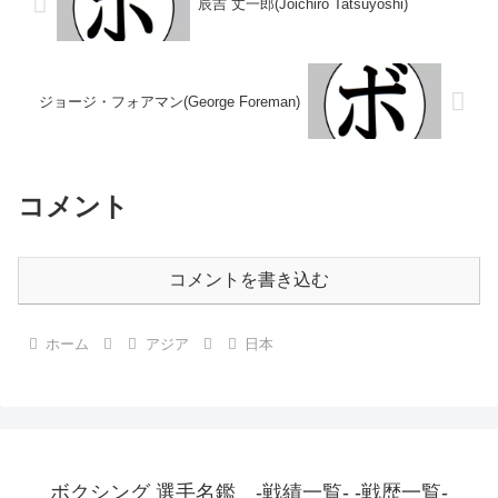
辰吉 丈一郎(Joichiro Tatsuyoshi)
ジョージ・フォアマン(George Foreman)
コメント
コメントを書き込む
ホーム
アジア
日本
ボクシング 選手名鑑 -戦績一覧- -戦歴一覧-