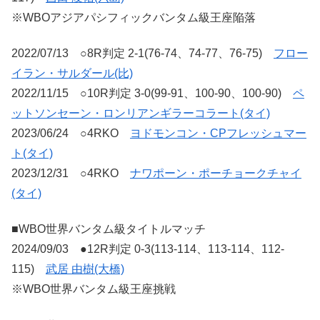
※WBOアジアパシフィックバンタム級王座陥落
2022/07/13 ○8R判定 2-1(76-74、74-77、76-75)
フロー
イラン・サルダール(比)
2022/11/15 ○10R判定 3-0(99-91、100-90、100-90)
ペ
ットソンセーン・ロンリアンギラーコラート(タイ)
2023/06/24 ○4RKO
ヨドモンコン・CPフレッシュマー
ト(タイ)
2023/12/31 ○4RKO
ナワポーン・ポーチョークチャイ
(タイ)
■WBO世界バンタム級タイトルマッチ
2024/09/03 ●12R判定 0-3(113-114、113-114、112-
115)
武居 由樹(大橋)
※WBO世界バンタム級王座挑戦