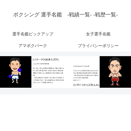
ボクシング 選手名鑑 -戦績一覧- -戦歴一覧-
選手名鑑ピックアップ
女子選手名鑑
アマボクパーク
プライバシーポリシー