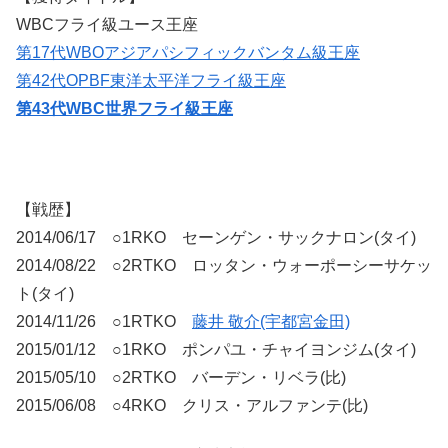
WBCフライ級ユース王座
第17代WBOアジアパシフィックバンタム級王座
第42代OPBF東洋太平洋フライ級王座
第43代WBC世界フライ級王座
【戦歴】
2014/06/17 ○1RKO セーンゲン・サックナロン(タイ)
2014/08/22 ○2RTKO ロッタン・ウォーポーシーサケッ
ト(タイ)
2014/11/26 ○1RTKO
藤井 敬介(宇都宮金田)
2015/01/12 ○1RKO ポンパユ・チャイヨンジム(タイ)
2015/05/10 ○2RTKO バーデン・リベラ(比)
2015/06/08 ○4RKO クリス・アルファンテ(比)