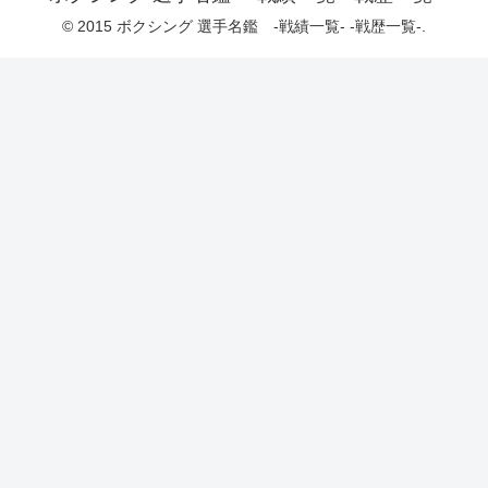
© 2015 ボクシング 選手名鑑 -戦績一覧- -戦歴一覧-.