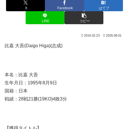
X
Facebook
はてブ
LINE
コピー
2016.02.23
2026.08.01
比嘉 大吾(Daigo Higa)(志成)
本名：比嘉 大吾
生年月日：1995年8月9日
国籍：日本
戦績：28戦21勝(19KO)4敗3分
【獲得タイトル】