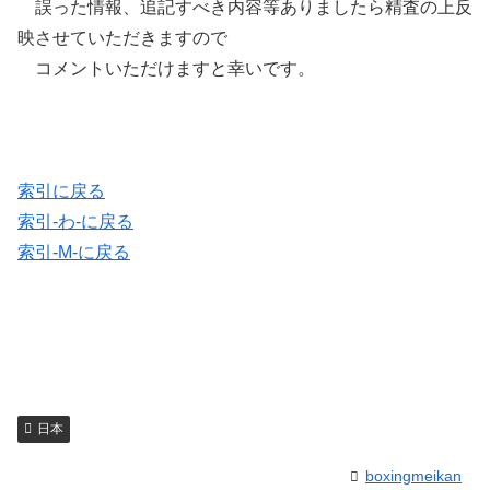
誤った情報、追記すべき内容等ありましたら精査の上反
映させていただきますので
コメントいただけますと幸いです。
索引に戻る
索引-わ-に戻る
索引-M-に戻る
日本
boxingmeikan