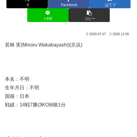
X
Facebook
はてブ
LINE
コピー
2020.07.07
2020.12.05
若林 実(Minoru Wakabayashi)(京浜)
本名：不明
生年月日：不明
国籍：日本
戦績：14戦7勝(3KO)6敗1分