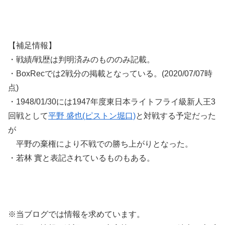
【補足情報】
・戦績/戦歴は判明済みのもののみ記載。
・BoxRecでは2戦分の掲載となっている。(2020/07/07時
点)
・1948/01/30には1947年度東日本ライトフライ級新人王3
回戦として
平野 盛也(ピストン堀口)
と対戦する予定だった
が
平野の棄権により不戦での勝ち上がりとなった。
・若林 實と表記されているものもある。
※当ブログでは情報を求めています。