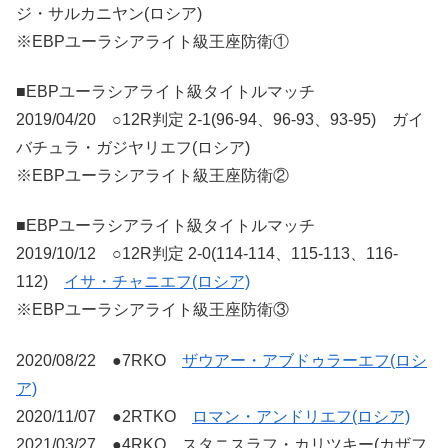
ジ・サルカニヤン(ロシア)
※EBPユーラシアライト級王座防衛①
■EBPユーラシアライト級タイトルマッチ
2019/04/20 ○12R判定 2-1(96-94、96-93、93-95) ガイ
バチュラ・ガジヤリエフ(ロシア)
※EBPユーラシアライト級王座防衛②
■EBPユーラシアライト級タイトルマッチ
2019/10/12 ○12R判定 2-0(114-114、115-113、116-
112)
イサ・チャニエフ(ロシア)
※EBPユーラシアライト級王座防衛③
2020/08/22 ●7RKO
ザウアー・アブドゥラーエフ(ロシ
ア)
2020/11/07 ●2RTKO
ロマン・アンドリエフ(ロシア)
2021/03/27 ●4RKO スタニスラフ・カリツキー(カザフ