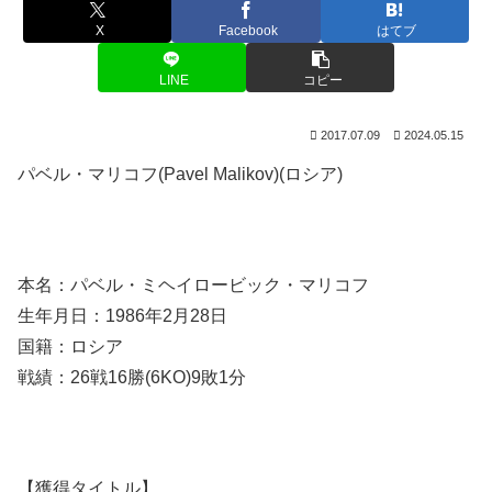
X
Facebook
はてブ
LINE
コピー
2017.07.09
2024.05.15
パベル・マリコフ(Pavel Malikov)(ロシア)
本名：パベル・ミヘイロービック・マリコフ
生年月日：1986年2月28日
国籍：ロシア
戦績：26戦16勝(6KO)9敗1分
【獲得タイトル】