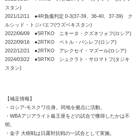
スタン)
2021/12/11 ●4R負傷判定 0-3(37-39、36-40、37-39) ク
ルシッド・トジバエフ(ウズベキスタン)
2022/06/09 ●5RTKO ニキータ・クズネツォフ(ロシア)
2022/09/16 ●2RTKO ペトル・バシレフ(ロシア)
2022/12/21 ●2RTKO アレクセイ・マズール(ロシア)
2024/03/22 ●5RTKO シュクラト・サロマトフ(タジキ
スタン)
【補足情報】
・ロシア-モスクワ出身。同地を拠点に活動。
・WBAアジアライト級王座をどの試合で獲得したかは不
明。
・金子 大樹戦は日露対抗戦の一試合として実施。