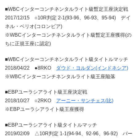
■WBCインターコンチネンタルライト級暫定王座決定戦
2017/12/15 ○10R判定 2-1(93-96、96-93、95-94) デイ
ネル・ベリオ(コロンビア)
※WBCインターコンチネンタルライト級暫定王座獲得(の
ちに正規王座に認定)
■WBCインターコンチネンタルライト級タイトルマッチ
2018/04/22 ●8RKO
ダウド・ヨルダン(インドネシア)
※WBCインターコンチネンタルライト級王座陥落
■EBPユーラシアライト級王座決定戦
2018/10/27 ○2RKO
アーニー・サンチェス(比)
※EBPユーラシアライト級王座獲得
■EBPユーラシアライト級タイトルマッチ
2019/02/09 △10R判定 1-1(94-94、92-96、96-92) バー