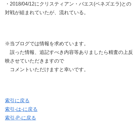
・2018/04/12にクリスティアン・バエス(ベネズエラ)との
対戦が組まれていたが、流れている。
※当ブログでは情報を求めています。
誤った情報、追記すべき内容等ありましたら精査の上反
映させていただきますので
コメントいただけますと幸いです。
索引に戻る
索引-は-に戻る
索引-P-に戻る