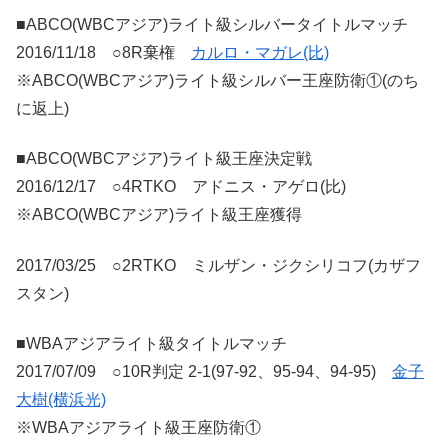
■ABCO(WBCアジア)ライト級シルバータイトルマッチ
2016/11/18 ○8R棄権
カルロ・マガレ(比)
※ABCO(WBCアジア)ライト級シルバー王座防衛①(のち
に返上)
■ABCO(WBCアジア)ライト級王座決定戦
2016/12/17 ○4RTKO アドニス・アゲロ(比)
※ABCO(WBCアジア)ライト級王座獲得
2017/03/25 ○2RTKO ミルザン・ジクシリコフ(カザフ
スタン)
■WBAアジアライト級タイトルマッチ
2017/07/09 ○10R判定 2-1(97-92、95-94、94-95)
金子
大樹(横浜光)
※WBAアジアライト級王座防衛①