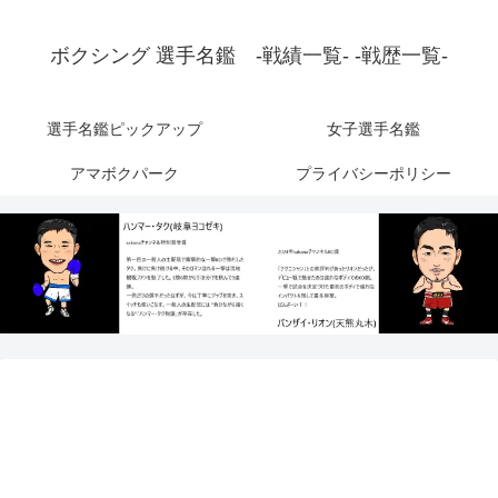
ボクシング 選手名鑑 -戦績一覧- -戦歴一覧-
選手名鑑ピックアップ
女子選手名鑑
アマボクパーク
プライバシーポリシー