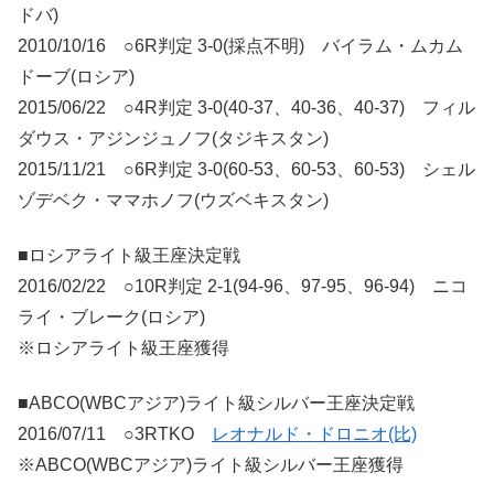
ドバ)
2010/10/16 ○6R判定 3-0(採点不明) バイラム・ムカム
ドーブ(ロシア)
2015/06/22 ○4R判定 3-0(40-37、40-36、40-37) フィル
ダウス・アジンジュノフ(タジキスタン)
2015/11/21 ○6R判定 3-0(60-53、60-53、60-53) シェル
ゾデベク・ママホノフ(ウズベキスタン)
■ロシアライト級王座決定戦
2016/02/22 ○10R判定 2-1(94-96、97-95、96-94) ニコ
ライ・ブレーク(ロシア)
※ロシアライト級王座獲得
■ABCO(WBCアジア)ライト級シルバー王座決定戦
2016/07/11 ○3RTKO
レオナルド・ドロニオ(比)
※ABCO(WBCアジア)ライト級シルバー王座獲得