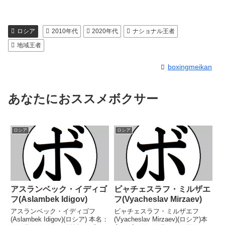
ロシア
2010年代
2020年代
ナショナル王者
地域王者
boxingmeikan
あなたにおススメボクサー
ロシア
ロシア
アスランベック・イディゴ
ビャチェスラフ・ミルザエ
フ(Aslambek Idigov)
フ(Vyacheslav Mirzaev)
アスランベック・イディゴフ
ビャチェスラフ・ミルザエフ
(Aslambek Idigov)(ロシア) 本名：
(Vyacheslav Mirzaev)(ロシア)本