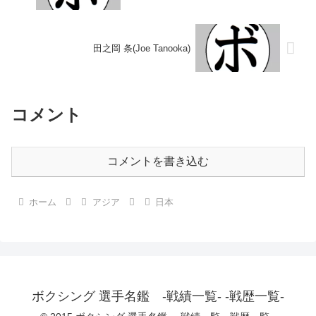
田之岡 条(Joe Tanooka)
コメント
コメントを書き込む
ホーム
アジア
日本
ボクシング 選手名鑑 -戦績一覧- -戦歴一覧-