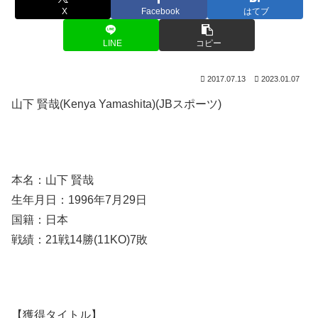
X
Facebook
はてブ
LINE
コピー
2017.07.13
2023.01.07
山下 賢哉(Kenya Yamashita)(JBスポーツ)
本名：山下 賢哉
生年月日：1996年7月29日
国籍：日本
戦績：21戦14勝(11KO)7敗
【獲得タイトル】