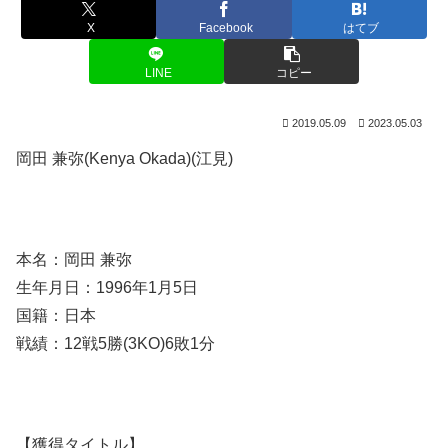
X
Facebook
はてブ
LINE
コピー
2019.05.09
2023.05.03
岡田 兼弥(Kenya Okada)(江見)
本名：岡田 兼弥
生年月日：1996年1月5日
国籍：日本
戦績：12戦5勝(3KO)6敗1分
【獲得タイトル】