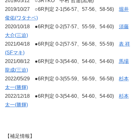
2019/05/12 ○3RTKO 中村 哲進(黒潮)
2019/10/27 ○6R判定 2-1(56-57、57-56、58-56)
堀井
俊佑(ワタナベ)
2020/10/18 ●6R判定 0-2(57-57、55-59、54-60)
須藤
大介(三迫)
2021/04/18 ●6R判定 0-2(57-57、56-58、55-59)
表 祥
(SFマキ)
2021/08/12 ●6R判定 0-3(54-60、54-60、54-60)
馬場
龍成(三迫)
2022/05/29 ●6R判定 0-3(55-59、56-59、56-58)
杉本
太一(勝輝)
2022/12/18 ●6R判定 0-3(54-60、54-60、54-60)
杉本
太一(勝輝)
【補足情報】