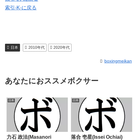
索引-K-に戻る
日本
2010年代
2020年代
boxingmeikan
あなたにおススメボクサー
日本
日本
力石 政法(Masanori
落合 壱星(Issei Ochiai)