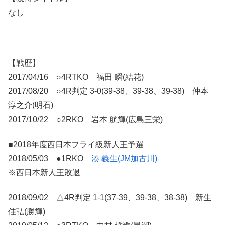
なし
【戦歴】
2017/04/16 ○4RTKO 福田 瞬(結花)
2017/08/20 ○4R判定 3-0(39-38、39-38、39-38) 仲本
淳之介(明石)
2017/10/22 ○2RKO 岩本 航輝(広島三栄)
■2018年度西日本フライ級新人王予選
2018/05/03 ●1RKO
湊 義生(JM加古川)
※西日本新人王敗退
2018/09/02 △4R判定 1-1(37-39、39-38、38-38) 新生
佳弘(勝輝)