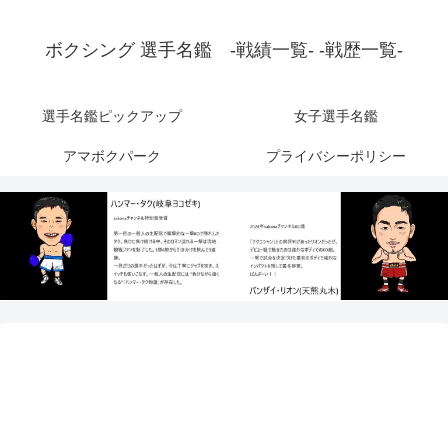
ボクシング 選手名鑑 -戦績一覧- -戦歴一覧-
選手名鑑ピックアップ
女子選手名鑑
アマボクパーク
プライバシーポリシー