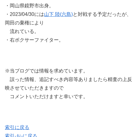
・岡山県鏡野市出身。
・2023/04/30には
山下 陸(六島)
と対戦する予定だったが、
岡田の棄権により
流れている。
・右ボクサーファイター。
※当ブログでは情報を求めています。
誤った情報、追記すべき内容等ありましたら精査の上反
映させていただきますので
コメントいただけますと幸いです。
索引に戻る
索引-お-に戻る