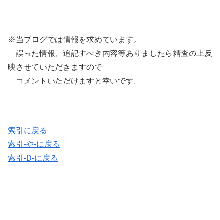
※当ブログでは情報を求めています。
誤った情報、追記すべき内容等ありましたら精査の上反
映させていただきますので
コメントいただけますと幸いです。
索引に戻る
索引-や-に戻る
索引-D-に戻る