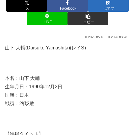
X
Facebook
はてブ
LINE
コピー
2025.05.16
2026.03.28
山下 大輔(Daisuke Yamashita)(レイS)
本名：山下 大輔
生年月日：1990年12月2日
国籍：日本
戦績：2戦2敗
【獲得タイトル】