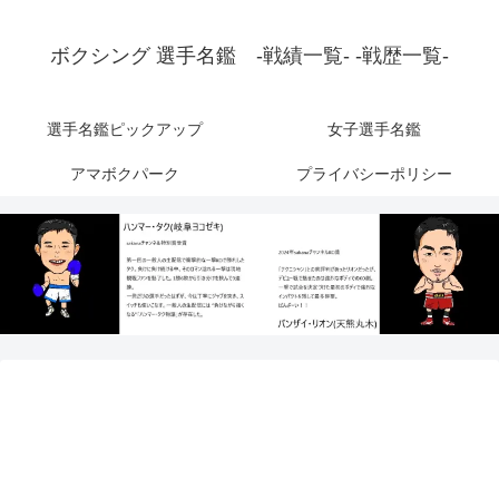
ボクシング 選手名鑑 -戦績一覧- -戦歴一覧-
選手名鑑ピックアップ
女子選手名鑑
アマボクパーク
プライバシーポリシー