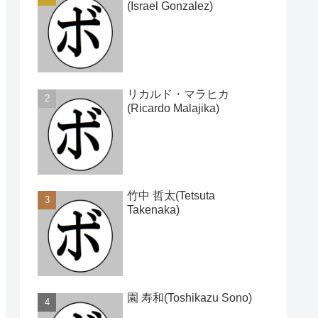
(Israel Gonzalez)
リカルド・マラヒカ
(Ricardo Malajika)
竹中 哲太(Tetsuta
Takenaka)
園 寿和(Toshikazu Sono)