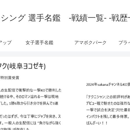
シング 選手名鑑 -戦績一覧- -戦歴
アップ
女子選手名鑑
アマボクパーク
プラ