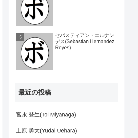
セバスティアン・エルナン
デス(Sebastian Hernandez
Reyes)
最近の投稿
宮永 登生(Toi Miyanaga)
上原 勇大(Yudai Uehara)