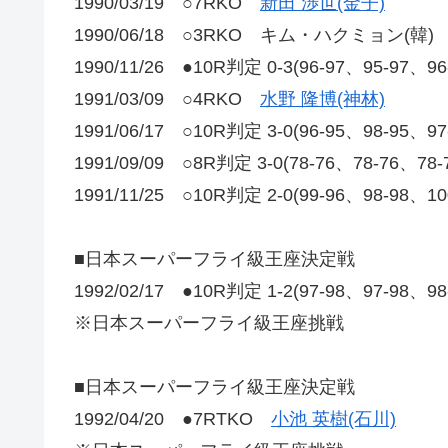
1990/03/19 ○7RKO
新田 渉世(金子)
1990/06/18 ○3RKO キム・ハクミョン(韓)
1990/11/26 ●10R判定 0-3(96-97、95-97、9
1991/03/09 ○4RKO
水野 隆博(神林)
1991/06/17 ○10R判定 3-0(96-95、98-95、9
1991/09/09 ○8R判定 3-0(78-76、78-76、78
1991/11/25 ○10R判定 2-0(99-96、98-98、1
■日本スーパーフライ級王座決定戦
1992/02/17 ●10R判定 1-2(97-98、97-98、9
※日本スーパーフライ級王座挑戦
■日本スーパーフライ級王座決定戦
1992/04/20 ●7RTKO
小池 英樹(石川)