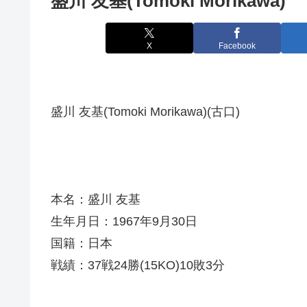
盛川 友基(Tomoki Morikawa)
X
Facebook
盛川 友基(Tomoki Morikawa)(古口)
本名：盛川 友基
生年月日：1967年9月30日
国籍：日本
戦績：37戦24勝(15KO)10敗3分