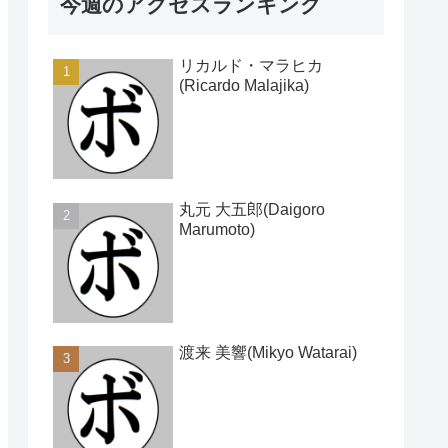
今週のアクセスランキング
リカルド・マラヒカ
(Ricardo Malajika)
丸元 大五郎(Daigoro
Marumoto)
渡来 美響(Mikyo Watarai)