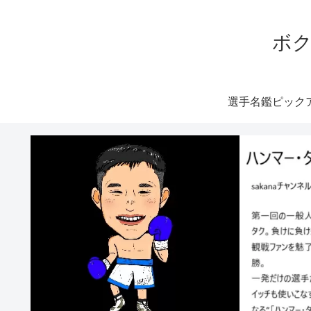
ボク
選手名鑑ピック