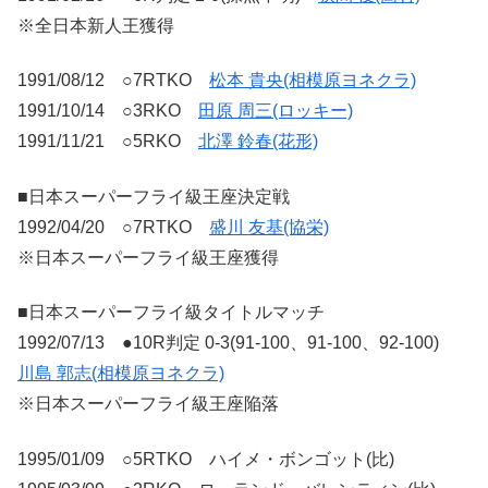
※全日本新人王獲得
1991/08/12 ○7RTKO
松本 貴央(相模原ヨネクラ)
1991/10/14 ○3RKO
田原 周三(ロッキー)
1991/11/21 ○5RKO
北澤 鈴春(花形)
■日本スーパーフライ級王座決定戦
1992/04/20 ○7RTKO
盛川 友基(協栄)
※日本スーパーフライ級王座獲得
■日本スーパーフライ級タイトルマッチ
1992/07/13 ●10R判定 0-3(91-100、91-100、92-100)
川島 郭志(相模原ヨネクラ)
※日本スーパーフライ級王座陥落
1995/01/09 ○5RTKO ハイメ・ボンゴット(比)