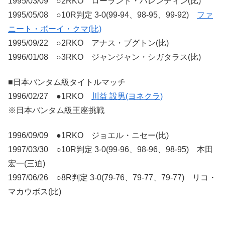
1995/03/09 ○2RKO ローランド・バレンティン(比)
1995/05/08 ○10R判定 3-0(99-94、98-95、99-92)
ファ
ニート・ボーイ・クマ(比)
1995/09/22 ○2RKO アナス・ブグトン(比)
1996/01/08 ○3RKO ジャンジャン・シガタラス(比)
■日本バンタム級タイトルマッチ
1996/02/27 ●1RKO
川益 設男(ヨネクラ)
※日本バンタム級王座挑戦
1996/09/09 ●1RKO ジョエル・ニセー(比)
1997/03/30 ○10R判定 3-0(99-96、98-96、98-95) 本田
宏一(三迫)
1997/06/26 ○8R判定 3-0(79-76、79-77、79-77) リコ・
マカウボス(比)