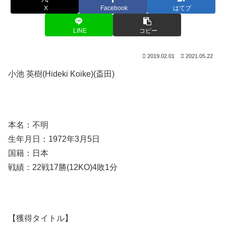
X
Facebook
はてブ
LINE
コピー
2019.02.01
2021.05.22
小池 英樹(Hideki Koike)(斎田)
本名：不明
生年月日：1972年3月5日
国籍：日本
戦績：22戦17勝(12KO)4敗1分
【獲得タイトル】