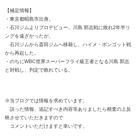
【補足情報】
・東京都昭島市出身。
・石川ジムよりプロデビュー。川島 郭志戦に敗れ2年半リ
ングを遠ざかったが、
石川ジムから斎田ジムへ移籍し、ハイメ・ボンゴット戦
から再起した。
・のちにWBC世界スーパーフライ級王者となる川島 郭志
と対戦し、判定で敗れている。
※当ブログでは情報を求めています。
誤った情報、追記すべき内容等ありましたら精査の上反
映させていただきますので
コメントいただけますと幸いです。