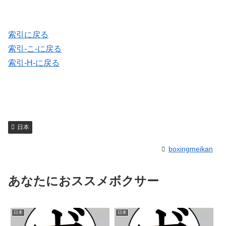
索引に戻る
索引-こ-に戻る
索引-H-に戻る
日本
boxingmeikan
あなたにおススメボクサー
日本
日本