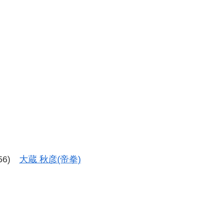
-56)
大蔵 秋彦(帝拳)