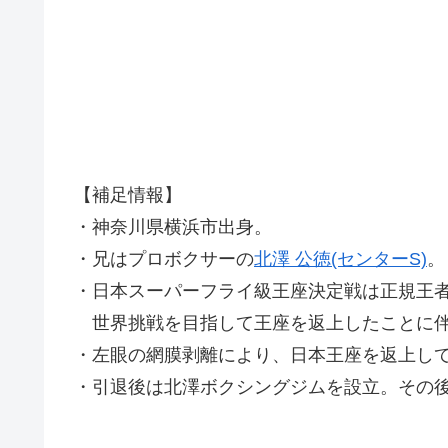
【補足情報】
・神奈川県横浜市出身。
・兄はプロボクサーの
北澤 公徳(センターS)
。
・日本スーパーフライ級王座決定戦は正規王者
世界挑戦を目指して王座を返上したことに
・左眼の網膜剥離により、日本王座を返上し
・引退後は北澤ボクシングジムを設立。その