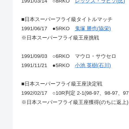
1991/03/14 ○8RKO
レックス・ラピソ(比)
■日本スーパーフライ級タイトルマッチ
1991/06/17 ●5RKO
鬼塚 勝也(協栄)
※日本スーパーフライ級王座挑戦
1991/09/03 ○6RKO マウロ・サウセロ
1991/11/21 ●5RKO
小池 英樹(石川)
■日本スーパーフライ級王座決定戦
1992/02/17 ○10R判定 2-1(98-97、98-97、9
※日本スーパーフライ級王座獲得(のちに返上)