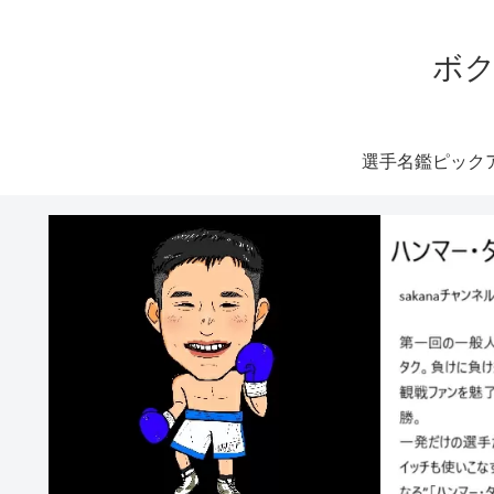
ボク
選手名鑑ピック