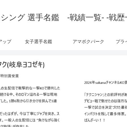
シング 選手名鑑 -戦績一覧- -戦歴
アップ
女子選手名鑑
アマボクパーク
プラ