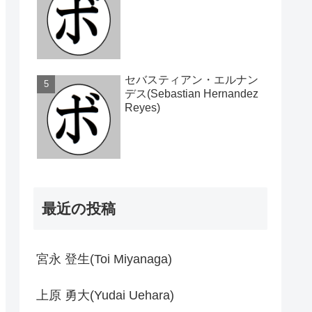
セバスティアン・エルナン
デス(Sebastian Hernandez
Reyes)
最近の投稿
宮永 登生(Toi Miyanaga)
上原 勇大(Yudai Uehara)