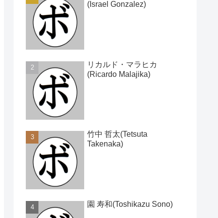
(Israel Gonzalez)
リカルド・マラヒカ
(Ricardo Malajika)
竹中 哲太(Tetsuta
Takenaka)
園 寿和(Toshikazu Sono)