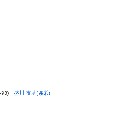
7-98)
盛川 友基(協栄)