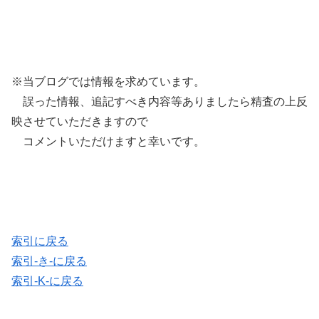
※当ブログでは情報を求めています。
誤った情報、追記すべき内容等ありましたら精査の上反
映させていただきますので
コメントいただけますと幸いです。
索引に戻る
索引-き-に戻る
索引-K-に戻る