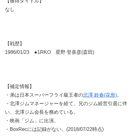
【獲得タイトル】
なし
【戦歴】
1986/01/23 ●1RKO 星野 登喜彦(斎田)
【補足情報】
・弟は日本スーパーフライ級王者の
北澤 鈴春(花形)
。
・北澤ジムマネージャーを経て、兄のジム経営引退に伴
い、北澤ジム会長を務めている。
・映画「ジム」に出演。
・BoxRecには記録がない。(2018/07/22時点)