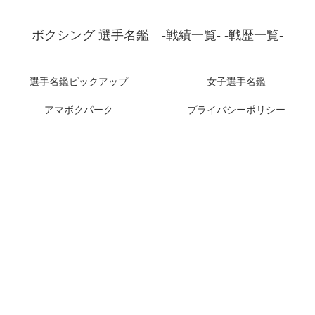
ボクシング 選手名鑑 -戦績一覧- -戦歴一覧-
選手名鑑ピックアップ
女子選手名鑑
アマボクパーク
プライバシーポリシー