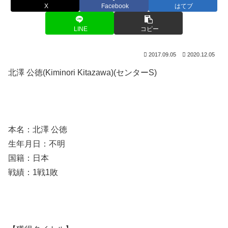
X
Facebook
はてブ
LINE
コピー
2017.09.05
2020.12.05
北澤 公徳(Kiminori Kitazawa)(センターS)
本名：北澤 公徳
生年月日：不明
国籍：日本
戦績：1戦1敗