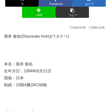
X
Facebook
はてブ
LINE
コピー
2019.10.20
2020.12.05
堀井 俊佑(Shunsuke Horii)(ワタナベ)
本名：堀井 俊佑
生年月日：1994年6月21日
国籍：日本
戦績：10戦4勝(2KO)6敗