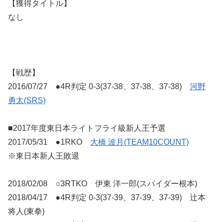
【獲得タイトル】
なし
【戦歴】
2016/07/27 ●4R判定 0-3(37-38、37-38、37-38)
河野
勇太(SRS)
■2017年度東日本ライトフライ級新人王予選
2017/05/31 ●1RKO
大橋 波月(TEAM10COUNT)
※東日本新人王敗退
2018/02/08 ○3RTKO 伊東 洋一郎(スパイダー根本)
2018/04/17 ●4R判定 0-3(37-39、37-39、37-39) 辻本
将人(東拳)