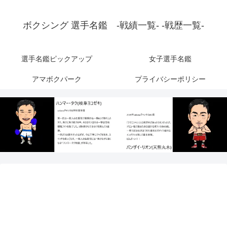
ボクシング 選手名鑑 -戦績一覧- -戦歴一覧-
選手名鑑ピックアップ
女子選手名鑑
アマボクパーク
プライバシーポリシー