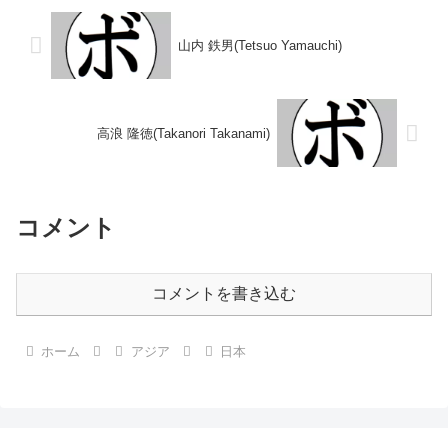
フェザー級優勝 【戦...
ーライト級王座 ...
山内 鉄男(Tetsuo Yamauchi)
高浪 隆徳(Takanori Takanami)
コメント
コメントを書き込む
ホーム
アジア
日本