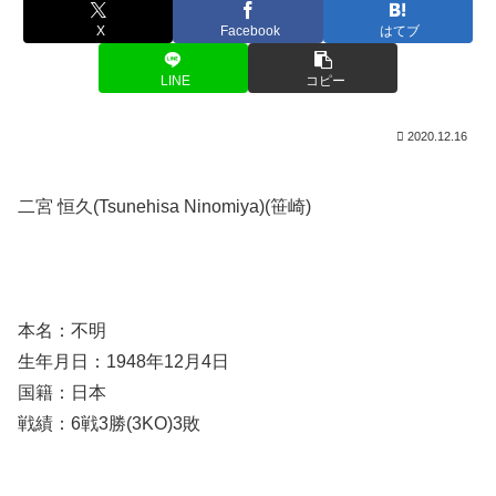
X
Facebook
はてブ
LINE
コピー
2020.12.16
二宮 恒久(Tsunehisa Ninomiya)(笹崎)
本名：不明
生年月日：1948年12月4日
国籍：日本
戦績：6戦3勝(3KO)3敗