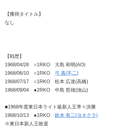
【獲得タイトル】
なし
【戦歴】
1968/04/28 ○1RKO 大島 和明(AO)
1968/06/10 ○1RKO
弓 真(不二)
1968/07/17 ○1RKO 松本 広達(高橋)
1968/09/04 ●2RKO 中島 哲雄(池山)
■1968年度東日本ライト級新人王準々決勝
1968/10/13 ●1RKO
鈴木 有二(ヨネクラ)
※東日本新人王敗退