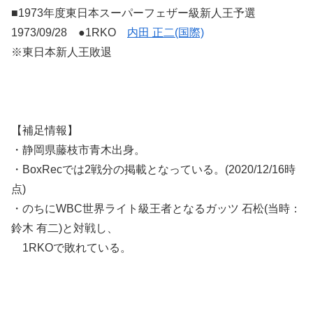
■1973年度東日本スーパーフェザー級新人王予選
1973/09/28 ●1RKO
内田 正二(国際)
※東日本新人王敗退
【補足情報】
・静岡県藤枝市青木出身。
・BoxRecでは2戦分の掲載となっている。(2020/12/16時
点)
・のちにWBC世界ライト級王者となるガッツ 石松(当時：
鈴木 有二)と対戦し、
1RKOで敗れている。