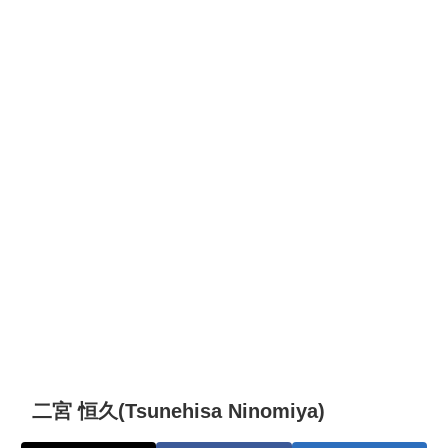
二宮 恒久(Tsunehisa Ninomiya)