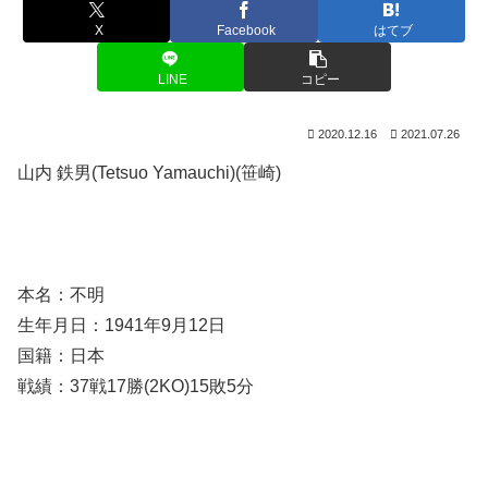
X
Facebook
はてブ
LINE
コピー
2020.12.16
2021.07.26
山内 鉄男(Tetsuo Yamauchi)(笹崎)
本名：不明
生年月日：1941年9月12日
国籍：日本
戦績：37戦17勝(2KO)15敗5分