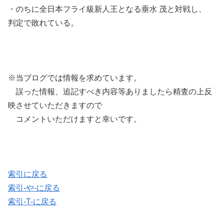
・のちに全日本フライ級新人王となる垂水 茂と対戦し、
判定で敗れている。
※当ブログでは情報を求めています。
誤った情報、追記すべき内容等ありましたら精査の上反
映させていただきますので
コメントいただけますと幸いです。
索引に戻る
索引-や-に戻る
索引-T-に戻る