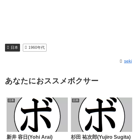
日本
1960年代
seki
あなたにおススメボクサー
日本
日本
新井 容日(Yohi Arai)
杉田 祐次郎(Yujiro Sugita)