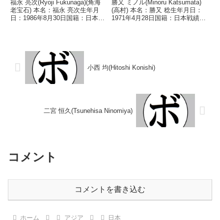
福永 亮次(Ryoji Fukunaga)(角海
勝又 ミノル(Minoru Katsumata)
老宝石) 本名：福永 亮次生年月
(高村) 本名：勝又 稔生年月日：
日：1986年8月30日国籍：日本戦
1971年4月28日国籍：日本戦績：
績：20戦15勝(14KO)5敗 【獲得
14戦5勝(1KO)5敗4分 【獲得タイ
タイトル】2016年度全日本スー
トル】1989年度中日本スーパー
パーフライ級新人王第43代日本
バンタム級新人王 【戦歴】
スーパーフライ級王座第...
1988/10/04 ○...
小西 均(Hitoshi Konishi)
二宮 恒久(Tsunehisa Ninomiya)
コメント
コメントを書き込む
ホーム
アジア
日本