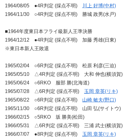
1964/08/05 ●4R判定 (採点不明)
川上 好博(中村)
1964/11/30 ○4R判定 (採点不明) 勝城 政男(水戸)
■1964年度東日本フライ級新人王準決勝
1964/12/12 ●4R判定 (採点不明) 加藤 秀雄(日東)
※東日本新人王敗退
1965/02/04 ○6R判定 (採点不明) 松原 利彦(三迫)
1965/05/10 △4R判定 (採点不明) 大和 伸也(横須賀)
1965/06/24 ○6RKO 服部 勝(北海道)
1965/07/28 △6R判定 (採点不明)
玉岡 章英(リキ)
1965/08/22 ○6R判定 (採点不明)
山崎 敏夫(野口)
1965/11/30 ○6R判定 (採点不明) 山田 弘(サイトウ)
1966/02/15 ○5RKO 坂 勝美(松田)
1966/05/31 △6R判定 (採点不明) 三浦 武士(横須賀)
1966/07/07 ●8R判定 (採点不明)
玉岡 章英(リキ)