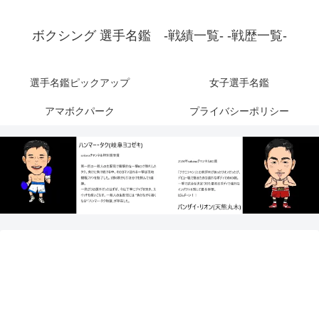
ボクシング 選手名鑑 -戦績一覧- -戦歴一覧-
選手名鑑ピックアップ
女子選手名鑑
アマボクパーク
プライバシーポリシー