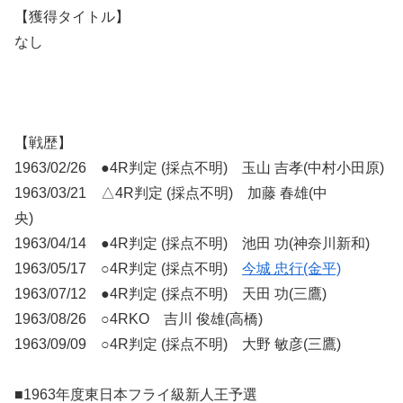
【獲得タイトル】
なし
【戦歴】
1963/02/26 ●4R判定 (採点不明) 玉山 吉孝(中村小田原)
1963/03/21 △4R判定 (採点不明) 加藤 春雄(中
央)
1963/04/14 ●4R判定 (採点不明) 池田 功(神奈川新和)
1963/05/17 ○4R判定 (採点不明)
今城 忠行(金平)
1963/07/12 ●4R判定 (採点不明) 天田 功(三鷹)
1963/08/26 ○4RKO 吉川 俊雄(高橋)
1963/09/09 ○4R判定 (採点不明) 大野 敏彦(三鷹)
■1963年度東日本フライ級新人王予選