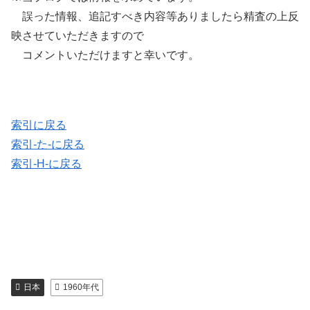
誤った情報、追記すべき内容等ありましたら精査の上反
映させていただきますので
コメントいただけますと幸いです。
索引に戻る
索引-た-に戻る
索引-H-に戻る
日本
1960年代