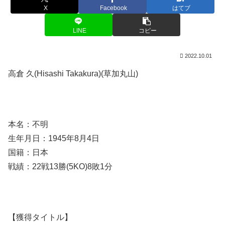
X
Facebook
はてブ
LINE
コピー
2022.10.01
高倉 久(Hisashi Takakura)(草加丸山)
本名：不明
生年月日：1945年8月4日
国籍：日本
戦績：22戦13勝(5KO)8敗1分
【獲得タイトル】