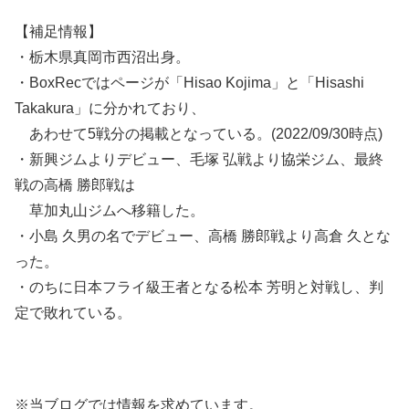
【補足情報】
・栃木県真岡市西沼出身。
・BoxRecではページが「Hisao Kojima」と「Hisashi
Takakura」に分かれており、
あわせて5戦分の掲載となっている。(2022/09/30時点)
・新興ジムよりデビュー、毛塚 弘戦より協栄ジム、最終
戦の高橋 勝郎戦は
草加丸山ジムへ移籍した。
・小島 久男の名でデビュー、高橋 勝郎戦より高倉 久とな
った。
・のちに日本フライ級王者となる松本 芳明と対戦し、判
定で敗れている。
※当ブログでは情報を求めています。