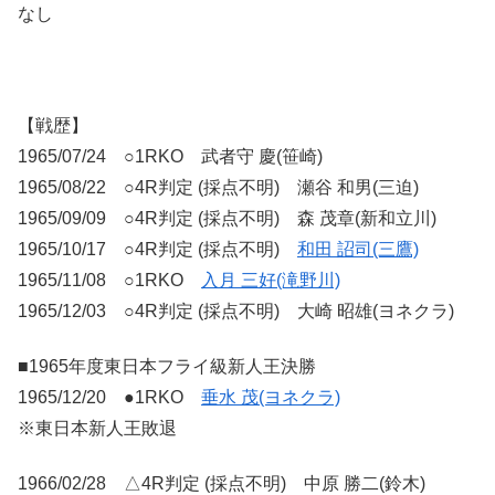
なし
【戦歴】
1965/07/24 ○1RKO 武者守 慶(笹崎)
1965/08/22 ○4R判定 (採点不明) 瀬谷 和男(三迫)
1965/09/09 ○4R判定 (採点不明) 森 茂章(新和立川)
1965/10/17 ○4R判定 (採点不明)
和田 詔司(三鷹)
1965/11/08 ○1RKO
入月 三好(滝野川)
1965/12/03 ○4R判定 (採点不明) 大崎 昭雄(ヨネクラ)
■1965年度東日本フライ級新人王決勝
1965/12/20 ●1RKO
垂水 茂(ヨネクラ)
※東日本新人王敗退
1966/02/28 △4R判定 (採点不明) 中原 勝二(鈴木)