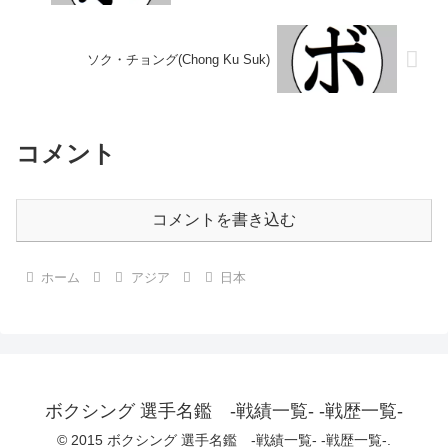
ソク・チョング(Chong Ku Suk)
コメント
コメントを書き込む
ホーム
アジア
日本
ボクシング 選手名鑑 -戦績一覧- -戦歴一覧-
© 2015 ボクシング 選手名鑑 -戦績一覧- -戦歴一覧-.