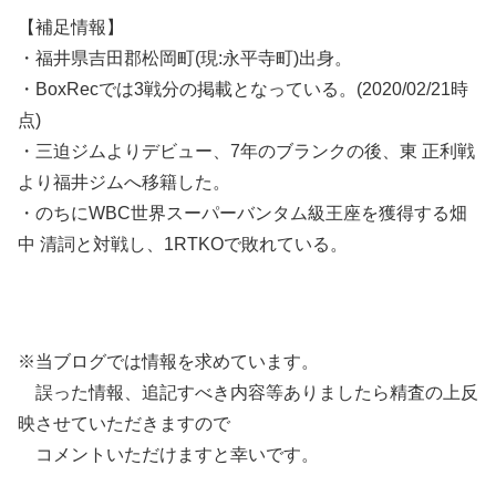
【補足情報】
・福井県吉田郡松岡町(現:永平寺町)出身。
・BoxRecでは3戦分の掲載となっている。(2020/02/21時
点)
・三迫ジムよりデビュー、7年のブランクの後、東 正利戦
より福井ジムへ移籍した。
・のちにWBC世界スーパーバンタム級王座を獲得する畑
中 清詞と対戦し、1RTKOで敗れている。
※当ブログでは情報を求めています。
誤った情報、追記すべき内容等ありましたら精査の上反
映させていただきますので
コメントいただけますと幸いです。