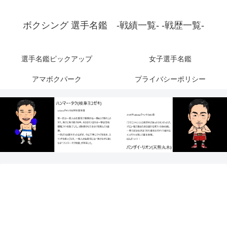
ボクシング 選手名鑑 -戦績一覧- -戦歴一覧-
選手名鑑ピックアップ
女子選手名鑑
アマボクパーク
プライバシーポリシー