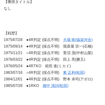
【獲得タイトル】
なし
【戦歴】
1975/07/28 ●4R判定 (採点不明)
大場 衛(協栄河合)
1975/09/14 ●4R判定 (採点不明) 我喜屋 宗一(石橋)
1975/11/21 ○4R判定 (採点不明) 萱沼 茂(中村山梨)
1976/03/22 ●4R判定 (採点不明) 田上 亮(勝又)
1976/05/24 ●4RTKO 前田 進(ミカド)
1983/07/16 ○4R判定 (採点不明)
東 正利(松田)
1984/12/01 ●4R判定 (採点不明) 野本 卓司(アポロ)
1985/07/28 ●1RKO
畑中 清詞(松田)