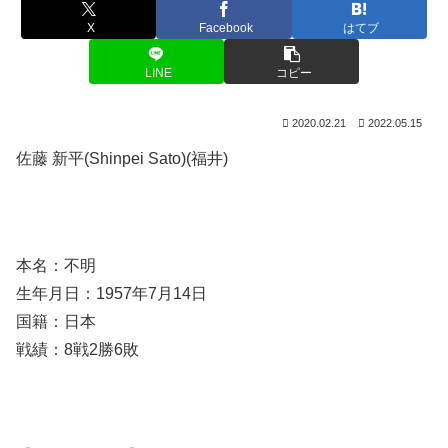
X
Facebook
はてブ
LINE
コピー
2020.02.21
2022.05.15
佐藤 新平(Shinpei Sato)(福井)
本名：不明
生年月日：1957年7月14日
国籍：日本
戦績：8戦2勝6敗