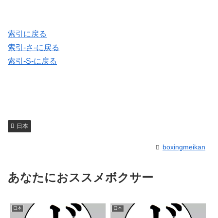
索引に戻る
索引-さ-に戻る
索引-S-に戻る
日本
boxingmeikan
あなたにおススメボクサー
日本
日本