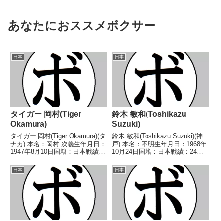
あなたにおススメボクサー
日本
日本
タイガー 岡村(Tiger
鈴木 敏和(Toshikazu
Okamura)
Suzuki)
タイガー 岡村(Tiger Okamura)(タ
鈴木 敏和(Toshikazu Suzuki)(神
ナカ) 本名：岡村 次義生年月日：
戸) 本名：不明生年月日：1968年
1947年8月10日国籍：日本戦績：
10月24日国籍：日本戦績：24戦
17戦8勝(2KO)5敗4分 【獲得タイ
18勝(11KO)5敗1分 【獲得タイト
トル】1969年度全日本ライト級
ル】1988年度全日本スーパーフ
日本
日本
新人王 【戦歴】1968/11/25
ェザー級新人王第31代日本スー
○4R判定 ...
パーフェザー級王座...