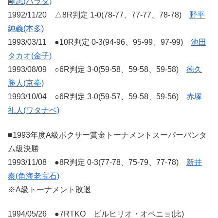
剛志(ハラダ)
1992/11/20 △8R判定 1-0(78-77、77-77、78-78)
野平
純義(本多)
1993/03/11 ●10R判定 0-3(94-96、95-99、97-99)
池田
タカオ(金子)
1993/08/09 ○6R判定 3-0(59-58、59-58、59-58)
徳久
勝人(京拳)
1993/10/04 ○6R判定 3-0(59-57、59-58、59-56)
赤塚
礼人(ワタナベ)
■1993年度A級ボクサー賞金トーナメントスーパーバンタ
ム級決勝
1993/11/08 ●8R判定 0-3(77-78、75-79、77-78)
新井
泰(角海老宝石)
※A級トーナメント敗退
1994/05/26 ●7RTKO ビルヒリオ・オペニョ(比)