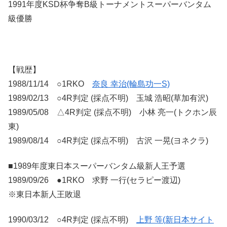
1991年度KSD杯争奪B級トーナメントスーパーバンタム
級優勝
【戦歴】
1988/11/14 ○1RKO
奈良 幸治(輪島功一S)
1989/02/13 ○4R判定 (採点不明) 玉城 浩昭(草加有沢)
1989/05/08 △4R判定 (採点不明) 小林 亮一(トクホン辰
東)
1989/08/14 ○4R判定 (採点不明) 古沢 一晃(ヨネクラ)
■1989年度東日本スーパーバンタム級新人王予選
1989/09/26 ●1RKO 求野 一行(セラピー渡辺)
※東日本新人王敗退
1990/03/12 ○4R判定 (採点不明)
上野 等(新日本サイト