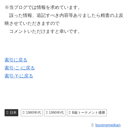
※当ブログでは情報を求めています。
誤った情報、追記すべき内容等ありましたら精査の上反
映させていただきますので
コメントいただけますと幸いです。
索引に戻る
索引-こ-に戻る
索引-Y-に戻る
日本
1980年代
1990年代
B級トーナメント優勝
boxingmeikan