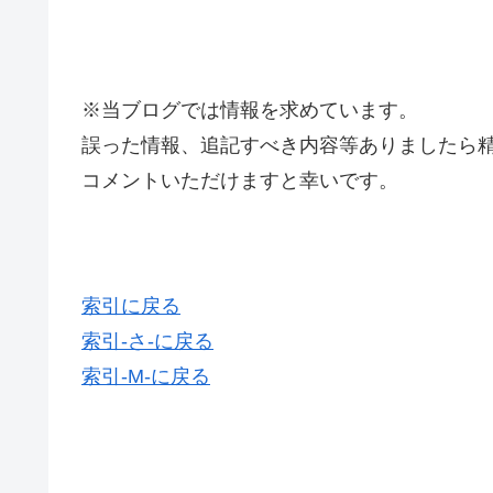
※当ブログでは情報を求めています。
誤った情報、追記すべき内容等ありましたら
コメントいただけますと幸いです。
索引に戻る
索引-さ-に戻る
索引-M-に戻る