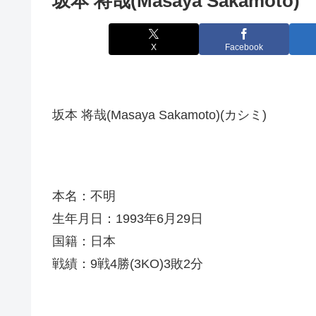
坂本 将哉(Masaya Sakamoto)
X
Facebook
坂本 将哉(Masaya Sakamoto)(カシミ)
本名：不明
生年月日：1993年6月29日
国籍：日本
戦績：9戦4勝(3KO)3敗2分