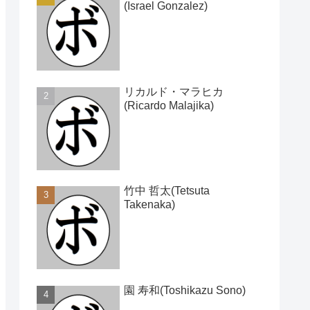
(Israel Gonzalez)
リカルド・マラヒカ
(Ricardo Malajika)
竹中 哲太(Tetsuta
Takenaka)
園 寿和(Toshikazu Sono)