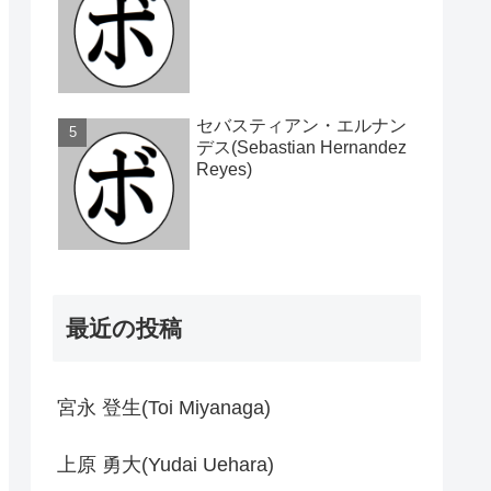
セバスティアン・エルナン
デス(Sebastian Hernandez
Reyes)
最近の投稿
宮永 登生(Toi Miyanaga)
上原 勇大(Yudai Uehara)