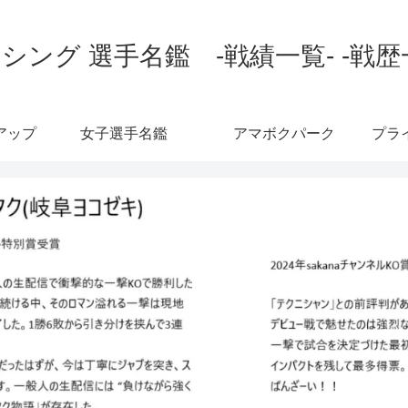
シング 選手名鑑 -戦績一覧- -戦歴
アップ
女子選手名鑑
アマボクパーク
プラ