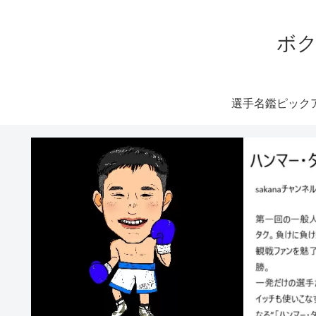
ボク
選手名鑑ピック