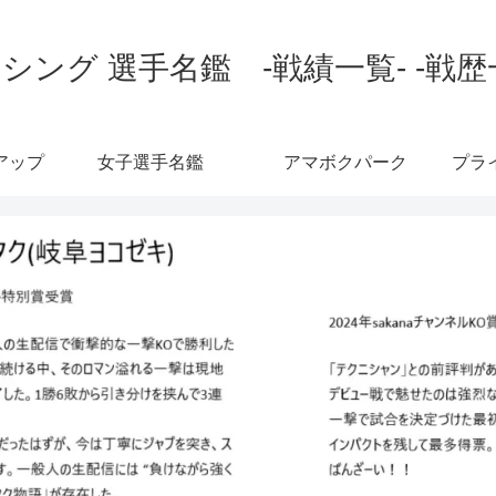
シング 選手名鑑 -戦績一覧- -戦歴
アップ
女子選手名鑑
アマボクパーク
プラ