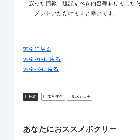
誤った情報、追記すべき内容等ありましたら
コメントいただけますと幸いです。
索引に戻る
索引-か-に戻る
索引-K-に戻る
日本
2020年代
地区新人王
あなたにおススメボクサー