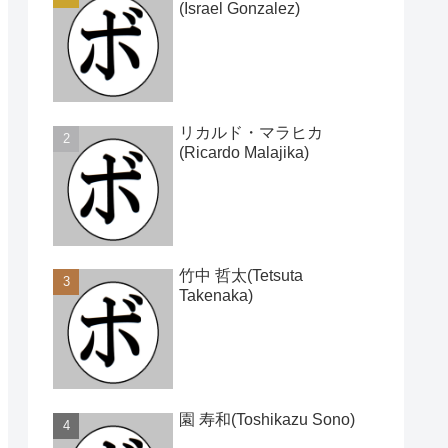
(Israel Gonzalez)
リカルド・マラヒカ
(Ricardo Malajika)
竹中 哲太(Tetsuta
Takenaka)
園 寿和(Toshikazu Sono)