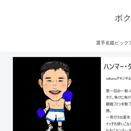
ボク
選手名鑑ピック