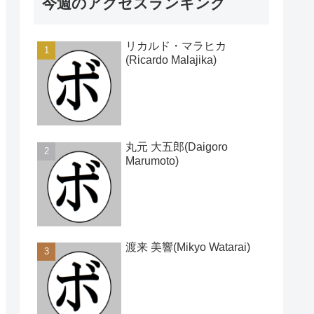
今週のアクセスランキング
リカルド・マラヒカ
(Ricardo Malajika)
丸元 大五郎(Daigoro
Marumoto)
渡来 美響(Mikyo Watarai)