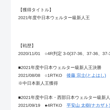
【獲得タイトル】
2021年度中日本ウェルター級新人王
【戦歴】
2020/11/01 ○4R判定 3-0(37-36、37-36
■2021年度中日本ウェルター級新人王決勝
2021/08/08 ○1RTKO
後藤 宗士(とよはし)
※中日本新人王獲得
■2021年度中日本・西部日本ウェルター級新
2021/09/19 ●4RTKO
平安山 太樹(ナカザト