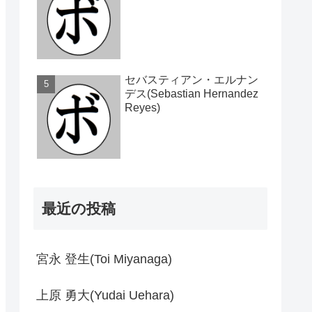
セバスティアン・エルナン
デス(Sebastian Hernandez
Reyes)
最近の投稿
宮永 登生(Toi Miyanaga)
上原 勇大(Yudai Uehara)