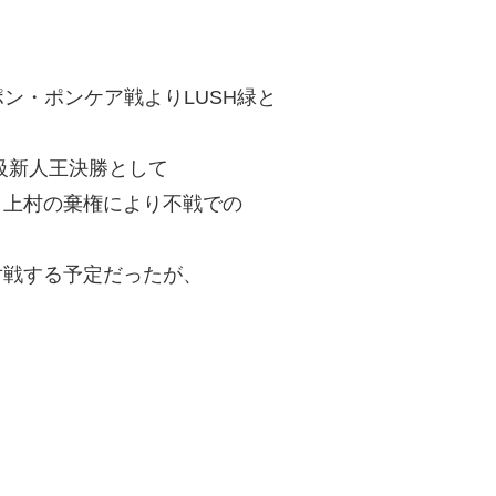
ン・ポンケア戦よりLUSH緑と
ター級新人王決勝として
、上村の棄権により不戦での
対戦する予定だったが、