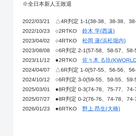
※全日本新人王敗退
2022/03/21 △4R判定 1-1(38-38、38-38、3
2022/10/23 ○2RTKO
鈴木 学(西遠)
2023/04/02 ○4RTKO
松岡 蓮(浜松堀内)
2023/08/08 ○6R判定 2-1(57-58、58-57、58
2023/11/12 ●2RTKO
佐々木 る玖(KWORLD
2024/04/07 △6R判定 1-0(57-55、56-56、5
2024/10/12 ○6R判定 3-0(59-55、59-55、59
2025/03/01 ●8R判定 0-3(74-78、75-77、74
2025/07/27 ●8R判定 0-2(76-76、74-78、74
2026/01/23 ●6RTKO
野上 昂生(大橋)