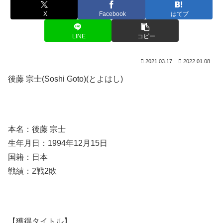
X
Facebook
はてブ
LINE
コピー
2021.03.17
2022.01.08
後藤 宗士(Soshi Goto)(とよはし)
本名：後藤 宗士
生年月日：1994年12月15日
国籍：日本
戦績：2戦2敗
【獲得タイトル】