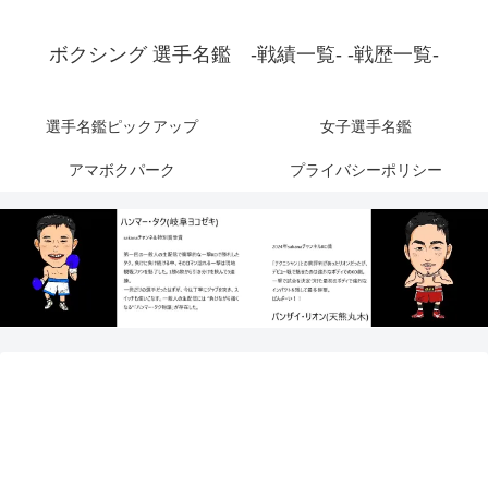
ボクシング 選手名鑑 -戦績一覧- -戦歴一覧-
選手名鑑ピックアップ
女子選手名鑑
アマボクパーク
プライバシーポリシー