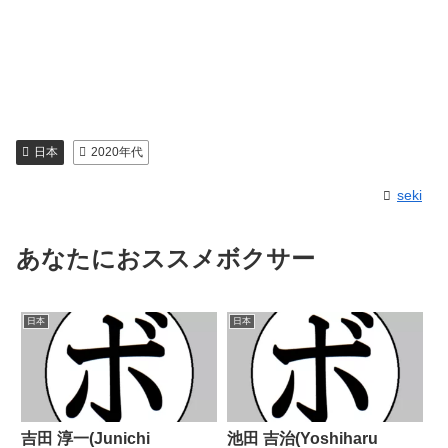
日本
2020年代
seki
あなたにおススメボクサー
日本
日本
吉田 淳一(Junichi
池田 吉治(Yoshiharu