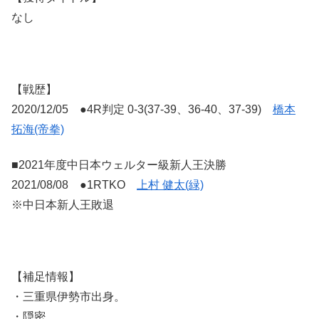
なし
【戦歴】
2020/12/05 ●4R判定 0-3(37-39、36-40、37-39)
橋本
拓海(帝拳)
■2021年度中日本ウェルター級新人王決勝
2021/08/08 ●1RTKO
上村 健太(緑)
※中日本新人王敗退
【補足情報】
・三重県伊勢市出身。
・隠密。