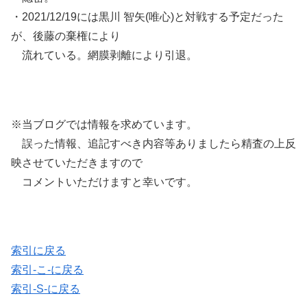
・2021/12/19には黒川 智矢(唯心)と対戦する予定だった
が、後藤の棄権により
流れている。網膜剥離により引退。
※当ブログでは情報を求めています。
誤った情報、追記すべき内容等ありましたら精査の上反
映させていただきますので
コメントいただけますと幸いです。
索引に戻る
索引-こ-に戻る
索引-S-に戻る