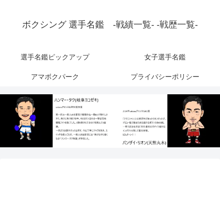
ボクシング 選手名鑑 -戦績一覧- -戦歴一覧-
選手名鑑ピックアップ
女子選手名鑑
アマボクパーク
プライバシーポリシー