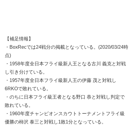
【補足情報】
・BoxRecでは24戦分の掲載となっている。(2020/03/24時
点)
・1958年度全日本フライ級新人王となる古川 義克と対戦
し引き分けている。
・1957年度全日本フライ級新人王の伊藤 茂と対戦し
6RKOで敗れている。
・のちに日本フライ級王者となる野口 恭と対戦し判定で
敗れている。
・1960年度チャンピオンスカウトトーナメントフライ級
優勝の柿沢 泰三と対戦し1敗1分となっている。