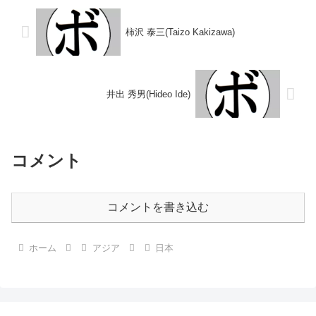
木)1985/12/05 ...
(タイ)2022/10...
柿沢 泰三(Taizo Kakizawa)
井出 秀男(Hideo Ide)
コメント
コメントを書き込む
ホーム
アジア
日本