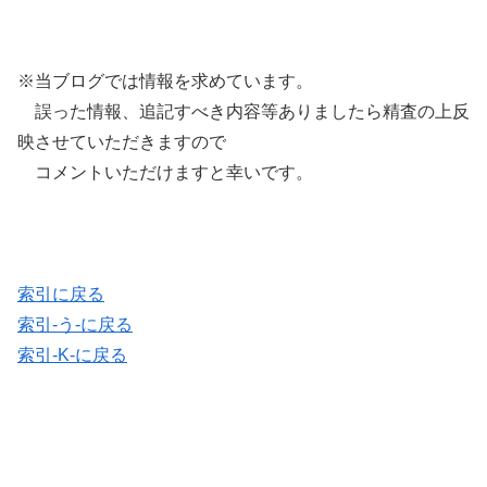
※当ブログでは情報を求めています。
誤った情報、追記すべき内容等ありましたら精査の上反
映させていただきますので
コメントいただけますと幸いです。
索引に戻る
索引-う-に戻る
索引-K-に戻る