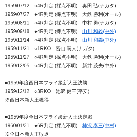
1959/07/12 ○4R判定 (採点不明) 奥田 弘(ナガタ)
1959/07/27 ●4R判定 (採点不明) 大鉄 勝利(オール)
1959/08/11 ○4R判定 (採点不明) 中村 勇(ナガタ)
1959/09/18 ●4R判定 (採点不明)
山川 和義(中外)
1959/11/14 ○4R判定 (採点不明)
山川 和義(中外)
1959/11/21 ○1RKO 密山 嗣人(ナガタ)
1959/11/27 ○4R判定 (採点不明) 大鉄 勝利(オール)
1959/12/05 ○4R判定 (採点不明) 新井 茂夫(中外)
■1959年度西日本フライ級新人王決勝
1959/12/12 ○3RKO 池沢 健三(平安)
※西日本新人王獲得
■1959年度全日本フライ級新人王決定戦
1960/01/31 ●6R判定 (採点不明)
柿沢 泰三(中村)
※全日本新人王敗退