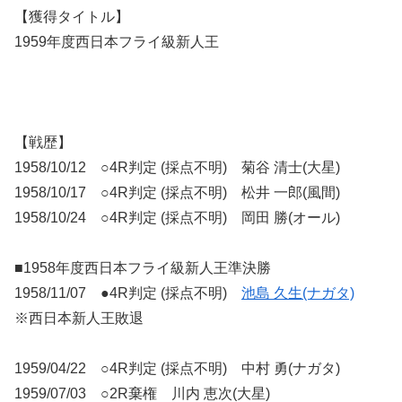
【獲得タイトル】
1959年度西日本フライ級新人王
【戦歴】
1958/10/12 ○4R判定 (採点不明) 菊谷 清士(大星)
1958/10/17 ○4R判定 (採点不明) 松井 一郎(風間)
1958/10/24 ○4R判定 (採点不明) 岡田 勝(オール)
■1958年度西日本フライ級新人王準決勝
1958/11/07 ●4R判定 (採点不明)
池島 久生(ナガタ)
※西日本新人王敗退
1959/04/22 ○4R判定 (採点不明) 中村 勇(ナガタ)
1959/07/03 ○2R棄権 川内 恵次(大星)