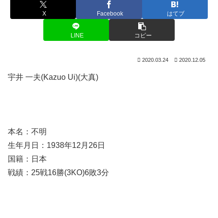
X
Facebook
はてブ
LINE
コピー
2020.03.24
2020.12.05
宇井 一夫(Kazuo Ui)(大真)
本名：不明
生年月日：1938年12月26日
国籍：日本
戦績：25戦16勝(3KO)6敗3分