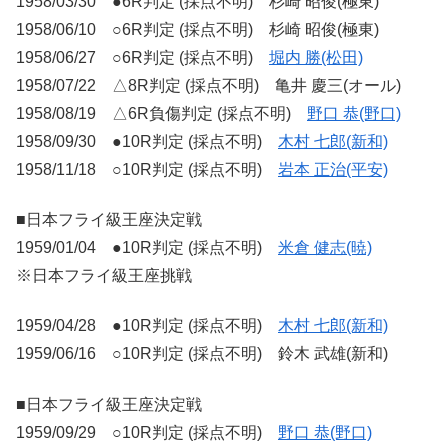
1958/03/30 ●6R判定 (採点不明) 杉崎 昭俊(極東)
1958/06/10 ○6R判定 (採点不明) 杉崎 昭俊(極東)
1958/06/27 ○6R判定 (採点不明)
堀内 勝(松田)
1958/07/22 △8R判定 (採点不明) 亀井 慶三(オール)
1958/08/19 △6R負傷判定 (採点不明)
野口 恭(野口)
1958/09/30 ●10R判定 (採点不明)
木村 七郎(新和)
1958/11/18 ○10R判定 (採点不明)
岩本 正治(平安)
■日本フライ級王座決定戦
1959/01/04 ●10R判定 (採点不明)
米倉 健志(暁)
※日本フライ級王座挑戦
1959/04/28 ●10R判定 (採点不明)
木村 七郎(新和)
1959/06/16 ○10R判定 (採点不明) 鈴木 武雄(新和)
■日本フライ級王座決定戦
1959/09/29 ○10R判定 (採点不明)
野口 恭(野口)