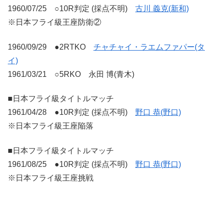
1960/07/25 ○10R判定 (採点不明)
古川 義克(新和)
※日本フライ級王座防衛②
1960/09/29 ●2RTKO
チャチャイ・ラエムファパー(タ
イ)
1961/03/21 ○5RKO 永田 博(青木)
■日本フライ級タイトルマッチ
1961/04/28 ●10R判定 (採点不明)
野口 恭(野口)
※日本フライ級王座陥落
■日本フライ級タイトルマッチ
1961/08/25 ●10R判定 (採点不明)
野口 恭(野口)
※日本フライ級王座挑戦