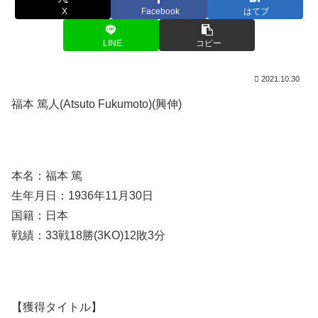
X
Facebook
はてブ
LINE
コピー
2021.10.30
福本 篤人(Atsuto Fukumoto)(興伸)
本名：福本 篤
生年月日：1936年11月30日
国籍：日本
戦績：33戦18勝(3KO)12敗3分
【獲得タイトル】