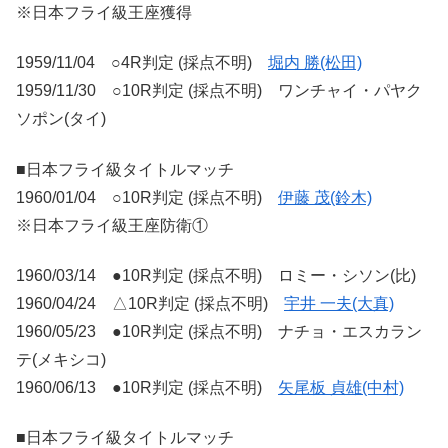
※日本フライ級王座獲得
1959/11/04 ○4R判定 (採点不明)
堀内 勝(松田)
1959/11/30 ○10R判定 (採点不明) ワンチャイ・パヤク
ソポン(タイ)
■日本フライ級タイトルマッチ
1960/01/04 ○10R判定 (採点不明)
伊藤 茂(鈴木)
※日本フライ級王座防衛①
1960/03/14 ●10R判定 (採点不明) ロミー・シソン(比)
1960/04/24 △10R判定 (採点不明)
宇井 一夫(大真)
1960/05/23 ●10R判定 (採点不明) ナチョ・エスカラン
テ(メキシコ)
1960/06/13 ●10R判定 (採点不明)
矢尾板 貞雄(中村)
■日本フライ級タイトルマッチ