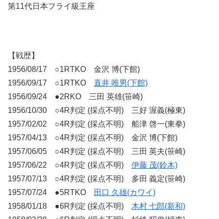
第11代日本フライ級王座
【戦歴】
1956/08/17 ○1RTKO 金沢 博(下館)
1956/09/17 ○1RTKO
直井 唯男(下館)
1956/09/24 ●2RKO 三田 英雄(笹崎)
1956/10/30 ○4R判定 (採点不明) 三好 渥義(極東)
1957/02/02 ○4R判定 (採点不明) 船津 啓一(東拳)
1957/04/13 ○4R判定 (採点不明) 金沢 博(下館)
1957/06/05 ○4R判定 (採点不明) 三田 英夫(笹崎)
1957/06/22 ○4R判定 (採点不明)
伊藤 茂(鈴木)
1957/07/13 ○4R判定 (採点不明) 多田 義定(笹崎)
1957/07/24 ●5RTKO
田口 久雄(カワイ)
1958/01/18 ●6R判定 (採点不明)
木村 七郎(新和)