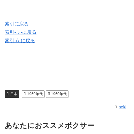
索引に戻る
索引-ふ-に戻る
索引-A-に戻る
日本
1950年代
1960年代
seki
あなたにおススメボクサー