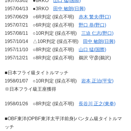
1957/03/02 ●6RKO
山口 猛(国際)
1957/04/13 ●3RKO
田中 敏朗(日興)
1957/06/29 ○6R判定 (採点不明)
赤木 繁夫(野口)
1957/07/21 ○6R判定 (採点不明)
野口 恭(野口)
1957/08/11 ○10R判定 (採点不明)
三迫 仁志(野口)
1957/10/14 △10R判定 (採点不明)
田中 敏朗(日興)
1957/11/10 ○8R判定 (採点不明)
山口 猛(国際)
1957/12/21 ○8R判定 (採点不明) 鵜沢 守彦(鵜沢)
■日本フライ級タイトルマッチ
1958/01/07 ○10R判定 (採点不明)
岩本 正治(平安)
※日本フライ級王座獲得
1958/01/26 ○8R判定 (採点不明)
長谷川 正之(東拳)
■OBF東洋(OPBF東洋太平洋前身)バンタム級タイトルマ
ッチ