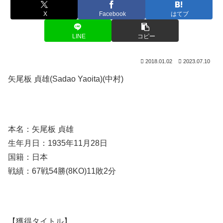
X
Facebook
はてブ
LINE
コピー
2018.01.02
2023.07.10
矢尾板 貞雄(Sadao Yaoita)(中村)
本名：矢尾板 貞雄
生年月日：1935年11月28日
国籍：日本
戦績：67戦54勝(8KO)11敗2分
【獲得タイトル】