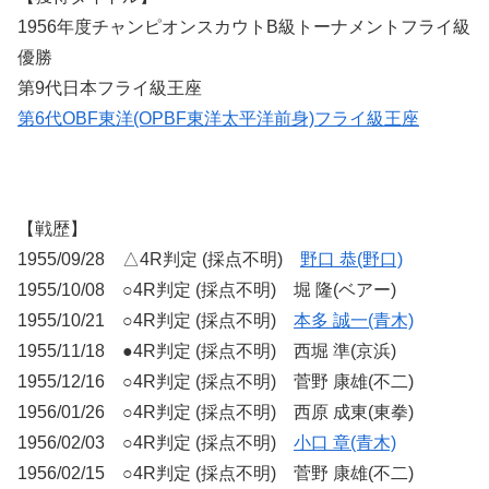
1956年度チャンピオンスカウトB級トーナメントフライ級
優勝
第9代日本フライ級王座
第6代OBF東洋(OPBF東洋太平洋前身)フライ級王座
【戦歴】
1955/09/28 △4R判定 (採点不明)
野口 恭(野口)
1955/10/08 ○4R判定 (採点不明) 堀 隆(ベアー)
1955/10/21 ○4R判定 (採点不明)
本多 誠一(青木)
1955/11/18 ●4R判定 (採点不明) 西堀 準(京浜)
1955/12/16 ○4R判定 (採点不明) 菅野 康雄(不二)
1956/01/26 ○4R判定 (採点不明) 西原 成東(東拳)
1956/02/03 ○4R判定 (採点不明)
小口 章(青木)
1956/02/15 ○4R判定 (採点不明) 菅野 康雄(不二)