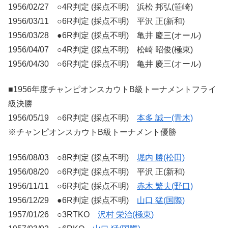
1956/02/27 ○4R判定 (採点不明) 浜松 邦弘(笹崎)
1956/03/11 ○6R判定 (採点不明) 平沢 正(新和)
1956/03/28 ●6R判定 (採点不明) 亀井 慶三(オール)
1956/04/07 ○4R判定 (採点不明) 松崎 昭俊(極東)
1956/04/30 ○6R判定 (採点不明) 亀井 慶三(オール)
■1956年度チャンピオンスカウトB級トーナメントフライ
級決勝
1956/05/19 ○6R判定 (採点不明)
本多 誠一(青木)
※チャンピオンスカウトB級トーナメント優勝
1956/08/03 ○8R判定 (採点不明)
堀内 勝(松田)
1956/08/20 ○6R判定 (採点不明) 平沢 正(新和)
1956/11/11 ○6R判定 (採点不明)
赤木 繁夫(野口)
1956/12/29 ●6R判定 (採点不明)
山口 猛(国際)
1957/01/26 ○3RTKO
沢村 栄治(極東)