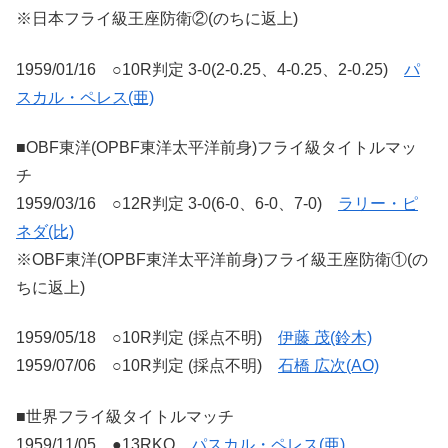
※日本フライ級王座防衛②(のちに返上)
1959/01/16 ○10R判定 3-0(2-0.25、4-0.25、2-0.25)
パ
スカル・ペレス(亜)
■OBF東洋(OPBF東洋太平洋前身)フライ級タイトルマッ
チ
1959/03/16 ○12R判定 3-0(6-0、6-0、7-0)
ラリー・ピ
ネダ(比)
※OBF東洋(OPBF東洋太平洋前身)フライ級王座防衛①(の
ちに返上)
1959/05/18 ○10R判定 (採点不明)
伊藤 茂(鈴木)
1959/07/06 ○10R判定 (採点不明)
石橋 広次(AO)
■世界フライ級タイトルマッチ
1959/11/05 ●13RKO
パスカル・ペレス(亜)