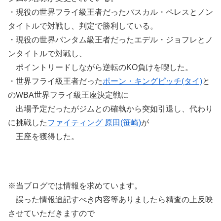
・現役の世界フライ級王者だったパスカル・ペレスとノン
タイトルで対戦し、判定で勝利している。
・現役の世界バンタム級王者だったエデル・ジョフレとノ
ンタイトルで対戦し、
ポイントリードしながら逆転のKO負けを喫した。
・世界フライ級王者だった
ポーン・キングピッチ(タイ)
と
のWBA世界フライ級王座決定戦に
出場予定だったがジムとの確執から突如引退し、代わり
に挑戦した
ファイティング 原田(笹崎)
が
王座を獲得した。
※当ブログでは情報を求めています。
誤った情報追記すべき内容等ありましたら精査の上反映
させていただきますので