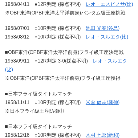
1958/04/11 ●12R判定 (採点不明)
レオ・エスピノサ(比)
※OBF東洋(OPBF東洋太平洋前身)バンタム級王座挑戦
1958/07/01 ○10R判定 (採点不明)
池田 光春(谷島)
1958/08/12 ○10R判定 (採点不明)
レオ・スルエタ(比)
■OBF東洋(OPBF東洋太平洋前身)フライ級王座決定戦
1958/09/11 ○12R判定 3-0(採点不明)
レオ・スルエタ
(比)
※OBF東洋(OPBF東洋太平洋前身)フライ級王座獲得
■日本フライ級タイトルマッチ
1958/11/11 ○10R判定 (採点不明)
米倉 健志(興伸)
※日本フライ級王座防衛①
■日本フライ級タイトルマッチ
1958/12/16 ○10R判定 (採点不明)
木村 七郎(新和)