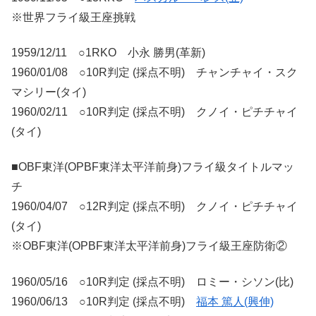
※世界フライ級王座挑戦
1959/12/11 ○1RKO 小永 勝男(革新)
1960/01/08 ○10R判定 (採点不明) チャンチャイ・スク
マシリー(タイ)
1960/02/11 ○10R判定 (採点不明) クノイ・ピチチャイ
(タイ)
■OBF東洋(OPBF東洋太平洋前身)フライ級タイトルマッ
チ
1960/04/07 ○12R判定 (採点不明) クノイ・ピチチャイ
(タイ)
※OBF東洋(OPBF東洋太平洋前身)フライ級王座防衛②
1960/05/16 ○10R判定 (採点不明) ロミー・シソン(比)
1960/06/13 ○10R判定 (採点不明)
福本 篤人(興伸)