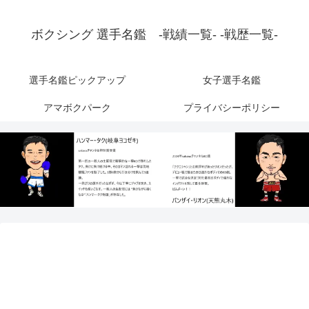
ボクシング 選手名鑑 -戦績一覧- -戦歴一覧-
選手名鑑ピックアップ
女子選手名鑑
アマボクパーク
プライバシーポリシー