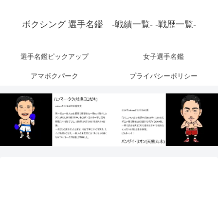
ボクシング 選手名鑑 -戦績一覧- -戦歴一覧-
選手名鑑ピックアップ
女子選手名鑑
アマボクパーク
プライバシーポリシー