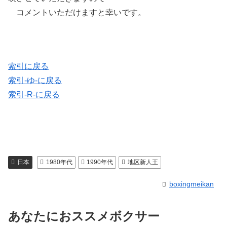
コメントいただけますと幸いです。
索引に戻る
索引-ゆ-に戻る
索引-R-に戻る
日本
1980年代
1990年代
地区新人王
boxingmeikan
あなたにおススメボクサー