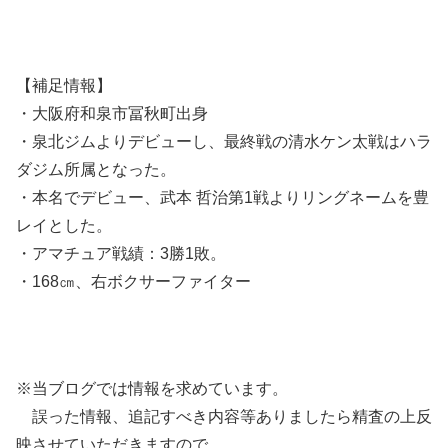
【補足情報】
・大阪府和泉市冨秋町出身
・泉北ジムよりデビューし、最終戦の清水ケン太戦はハラ
ダジム所属となった。
・本名でデビュー、武本 哲治第1戦よりリングネームを豊
レイとした。
・アマチュア戦績：3勝1敗。
・168㎝、右ボクサーファイター
※当ブログでは情報を求めています。
誤った情報、追記すべき内容等ありましたら精査の上反
映させていただきますので