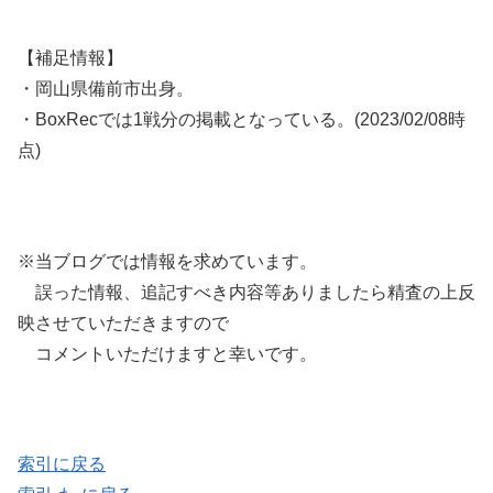
【補足情報】
・岡山県備前市出身。
・BoxRecでは1戦分の掲載となっている。(2023/02/08時
点)
※当ブログでは情報を求めています。
誤った情報、追記すべき内容等ありましたら精査の上反
映させていただきますので
コメントいただけますと幸いです。
索引に戻る