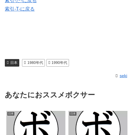
索引-た-に戻る
索引-T-に戻る
日本
1980年代
1990年代
seki
あなたにおススメボクサー
日本
日本