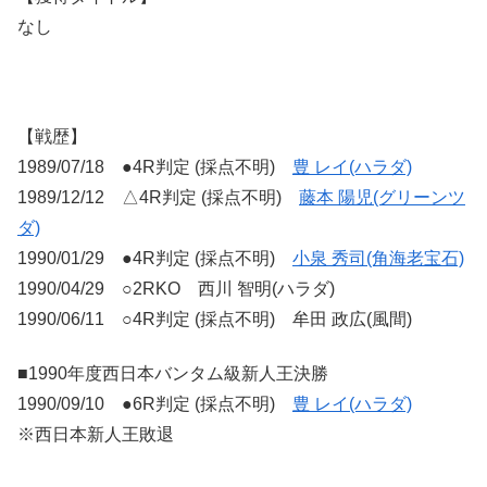
なし
【戦歴】
1989/07/18 ●4R判定 (採点不明)
豊 レイ(ハラダ)
1989/12/12 △4R判定 (採点不明)
藤本 陽児(グリーンツ
ダ)
1990/01/29 ●4R判定 (採点不明)
小泉 秀司(角海老宝石)
1990/04/29 ○2RKO 西川 智明(ハラダ)
1990/06/11 ○4R判定 (採点不明) 牟田 政広(風間)
■1990年度西日本バンタム級新人王決勝
1990/09/10 ●6R判定 (採点不明)
豊 レイ(ハラダ)
※西日本新人王敗退