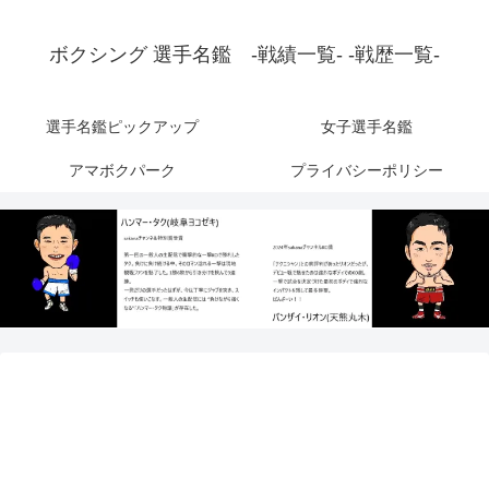
ボクシング 選手名鑑 -戦績一覧- -戦歴一覧-
選手名鑑ピックアップ
女子選手名鑑
アマボクパーク
プライバシーポリシー