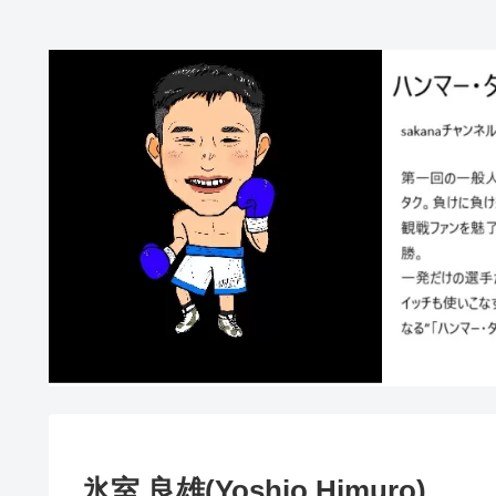
氷室 良雄(Yoshio Himuro)