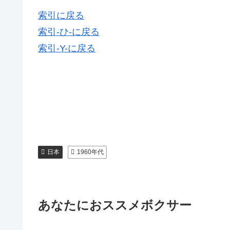
索引に戻る
索引-ひ-に戻る
索引-Y-に戻る
日本
1960年代
あなたにおススメボクサー