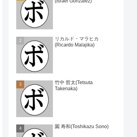
(Israel Gonzalez)
リカルド・マラヒカ
(Ricardo Malajika)
竹中 哲太(Tetsuta
Takenaka)
園 寿和(Toshikazu Sono)