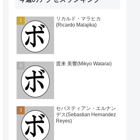
リカルド・マラヒカ
(Ricardo Malajika)
渡来 美響(Mikyo Watarai)
セバスティアン・エルナン
デス(Sebastian Hernandez
Reyes)