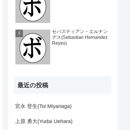
セバスティアン・エルナン
デス(Sebastian Hernandez
Reyes)
最近の投稿
宮永 登生(Toi Miyanaga)
上原 勇大(Yudai Uehara)