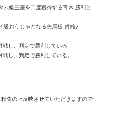
ンタム級王座を二度獲得する青木 勝利と
ライ級おうじゃとなる矢尾板 貞雄と
対戦し、判定で勝利している。
対戦し、判定で勝利している。
精査の上反映させていただきますので