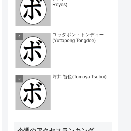
Reyes)
ユッタポン・トンディー
(Yuttapong Tongdee)
坪井 智也(Tomoya Tsuboi)
今週のアクセスランキング