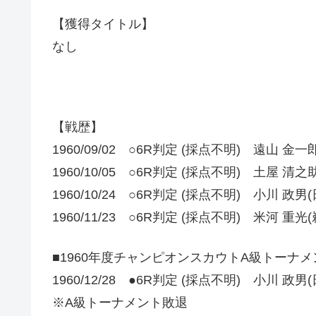
【獲得タイトル】
なし
【戦歴】
1960/09/02 ○6R判定 (採点不明) 遠山 金一
1960/10/05 ○6R判定 (採点不明) 土屋 清之
1960/10/24 ○6R判定 (採点不明) 小川 政男(
1960/11/23 ○6R判定 (採点不明) 米河 重光(
■1960年度チャンピオンスカウトA級トーナ
1960/12/28 ●6R判定 (採点不明) 小川 政男(
※A級トーナメント敗退