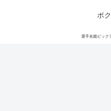
ボク
選手名鑑ピック