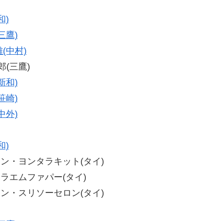
和)
三鷹)
(中村)
郎(三鷹)
新和)
笹崎)
中外)
和)
ントーン・ヨンタラキット(タイ)
ク・ラエムファパー(タイ)
ンナロン・スリソーセロン(タイ)