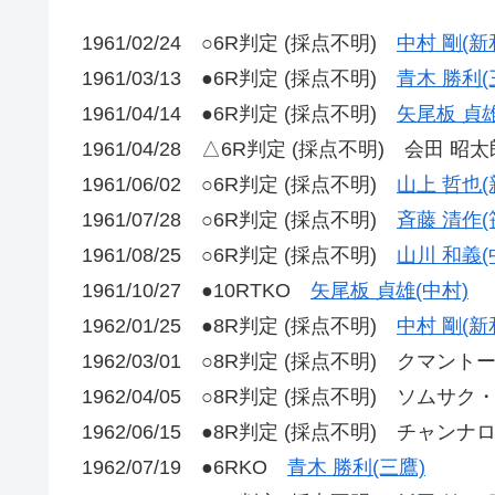
1961/02/24 ○6R判定 (採点不明)
中村 剛(新
1961/03/13 ●6R判定 (採点不明)
青木 勝利(
1961/04/14 ●6R判定 (採点不明)
矢尾板 貞雄
1961/04/28 △6R判定 (採点不明) 会田 昭太
1961/06/02 ○6R判定 (採点不明)
山上 哲也(
1961/07/28 ○6R判定 (採点不明)
斉藤 清作(
1961/08/25 ○6R判定 (採点不明)
山川 和義(
1961/10/27 ●10RTKO
矢尾板 貞雄(中村)
1962/01/25 ●8R判定 (採点不明)
中村 剛(新
1962/03/01 ○8R判定 (採点不明) クマ
1962/04/05 ○8R判定 (採点不明) ソムサ
1962/06/15 ●8R判定 (採点不明) チャ
1962/07/19 ●6RKO
青木 勝利(三鷹)