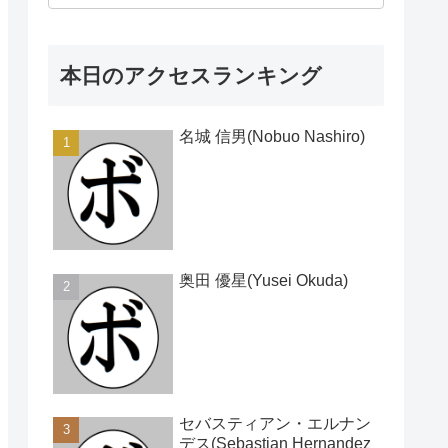
本日のアクセスランキング
名城 信男(Nobuo Nashiro)
奥田 優星(Yusei Okuda)
セバスティアン・エルナン
デス(Sebastian Hernandez