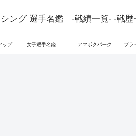
シング 選手名鑑 -戦績一覧- -戦歴
アップ
女子選手名鑑
アマボクパーク
プラ