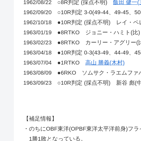
1962/08/22 ○8R判定 (採点不明)
飯田 健一(
1962/09/20 ○10R判定 3-0(49-44、49-45、5
1962/10/18 ●10R判定 (採点不明) レイ・ペ
1963/01/19 ●8RTKO ジョニー・ハミト(比)
1963/02/23 ●8RTKO カーリー・アグリー(
1963/04/18 ●10R判定 0-3(43-49、44-49、4
1963/07/04 ●1RTKO
高山 勝義(木村)
1963/08/09 ●6RKO ソムサク・ラエムファ
1963/09/23 ○10R判定 (採点不明) 新谷 彪(
【補足情報】
・のちにOBF東洋(OPBF東洋太平洋前身)フ
1勝1敗となっている。