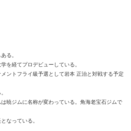
もある。
大学を経てプロデビューしている。
トーナメントフライ級予選として岩本 正治と対戦する予定
る。
ムは暁ジムに名称が変わっている。角海老宝石ジムで
となっている。