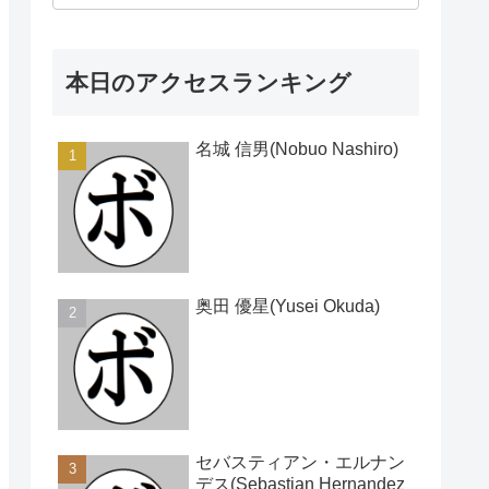
本日のアクセスランキング
名城 信男(Nobuo Nashiro)
奥田 優星(Yusei Okuda)
セバスティアン・エルナン
デス(Sebastian Hernandez