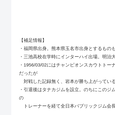
【補足情報】
・福岡県出身。熊本県玉名市出身とするもの
・三池高校在学時にインターハイ出場。明治
・1956/03/02にはチャンピオンスカウト
だったが
対戦した記録無く、岩本が勝ち上がってい
・引退後はタナカジムを設立。のちにこのジ
の
トレーナーを経て全日本パブリックジム会長