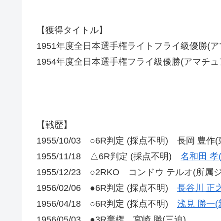
【獲得タイトル】
1951年度全日本選手権ライトフライ級優勝(ア
1954年度全日本選手権フライ級優勝(アマチュ
【戦歴】
1955/10/03 ○6R判定 (採点不明) 長岡 豊作(
1955/11/18 △6R判定 (採点不明)
名和田 孝
1955/12/23 ○2RKO コンドウ テルオ(所属
1956/02/06 ●6R判定 (採点不明)
長谷川 正之
1956/04/18 ○6R判定 (採点不明)
浅見 勝一(
1956/05/03 ●3R棄権 宮崎 勝(三迫)