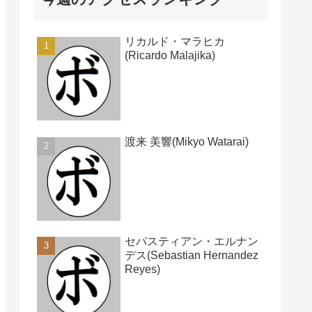
リカルド・マラヒカ
(Ricardo Malajika)
渡来 美響(Mikyo Watarai)
セバスティアン・エルナン
デス(Sebastian Hernandez
Reyes)