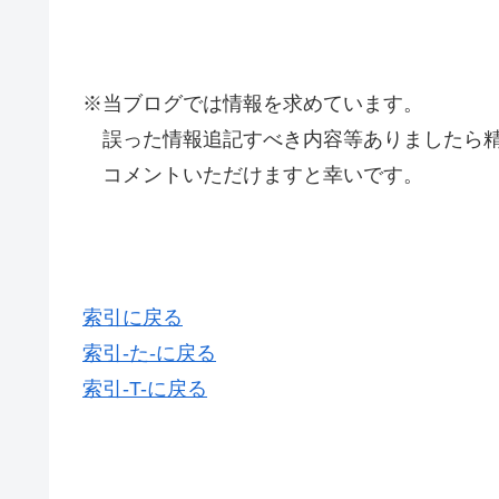
※当ブログでは情報を求めています。
誤った情報追記すべき内容等ありましたら精
コメントいただけますと幸いです。
索引に戻る
索引-た-に戻る
索引-T-に戻る