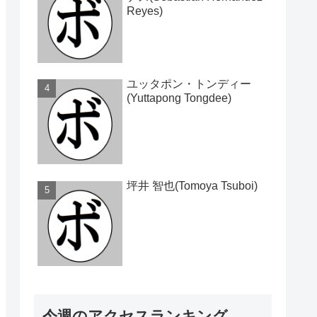
Reyes)
ユッタポン・トンディー
(Yuttapong Tongdee)
坪井 智也(Tomoya Tsuboi)
今週のアクセスランキング