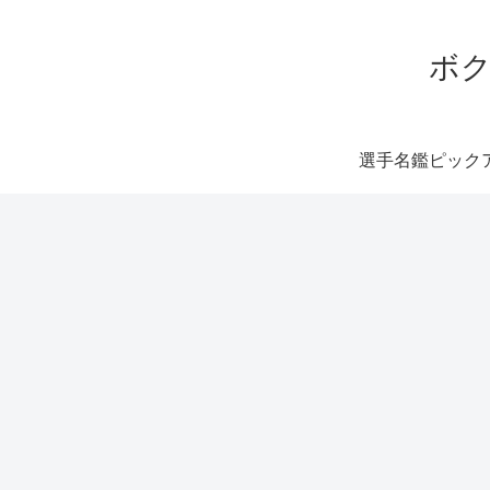
ボク
選手名鑑ピック