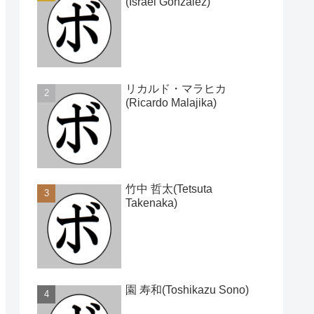
(Israel Gonzalez)
リカルド・マラヒカ
(Ricardo Malajika)
竹中 哲太(Tetsuta
Takenaka)
園 寿和(Toshikazu Sono)