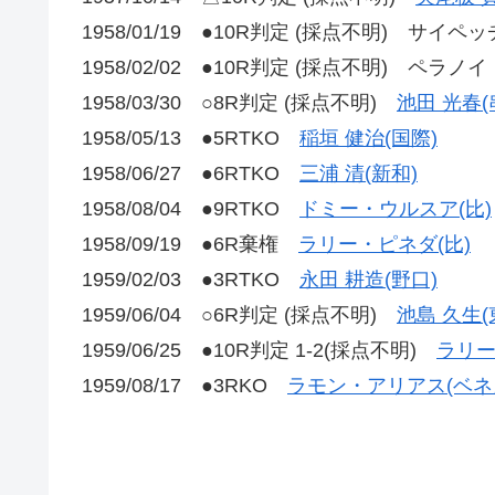
1958/01/19 ●10R判定 (採点不明) サイ
1958/02/02 ●10R判定 (採点不明) ペラ
1958/03/30 ○8R判定 (採点不明)
池田 光春(
1958/05/13 ●5RTKO
稲垣 健治(国際)
1958/06/27 ●6RTKO
三浦 清(新和)
1958/08/04 ●9RTKO
ドミー・ウルスア(比)
1958/09/19 ●6R棄権
ラリー・ピネダ(比)
1959/02/03 ●3RTKO
永田 耕造(野口)
1959/06/04 ○6R判定 (採点不明)
池島 久生(
1959/06/25 ●10R判定 1-2(採点不明)
ラリー
1959/08/17 ●3RKO
ラモン・アリアス(ベネ