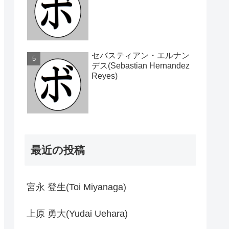
セバスティアン・エルナン
デス(Sebastian Hernandez
Reyes)
最近の投稿
宮永 登生(Toi Miyanaga)
上原 勇大(Yudai Uehara)