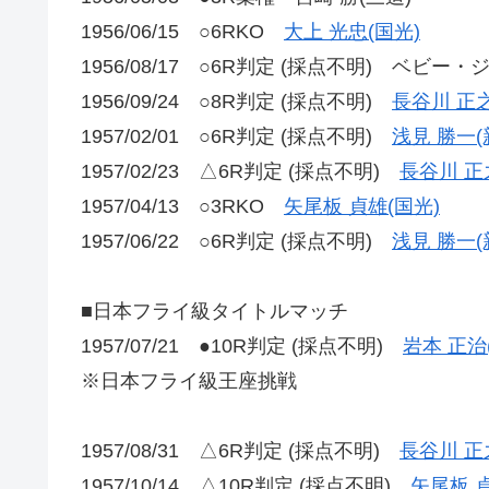
1956/06/15 ○6RKO
大上 光忠(国光)
1956/08/17 ○6R判定 (採点不明) ベビー・
1956/09/24 ○8R判定 (採点不明)
長谷川 正之
1957/02/01 ○6R判定 (採点不明)
浅見 勝一(
1957/02/23 △6R判定 (採点不明)
長谷川 正
1957/04/13 ○3RKO
矢尾板 貞雄(国光)
1957/06/22 ○6R判定 (採点不明)
浅見 勝一(
■日本フライ級タイトルマッチ
1957/07/21 ●10R判定 (採点不明)
岩本 正治
※日本フライ級王座挑戦
1957/08/31 △6R判定 (採点不明)
長谷川 正
1957/10/14 △10R判定 (採点不明)
矢尾板 貞