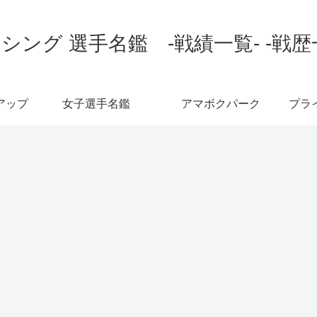
シング 選手名鑑 -戦績一覧- -戦歴
アップ
女子選手名鑑
アマボクパーク
プラ