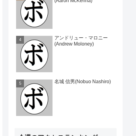
(Aaron McKenna)
アンドリュー・マロニー
(Andrew Moloney)
名城 信男(Nobuo Nashiro)