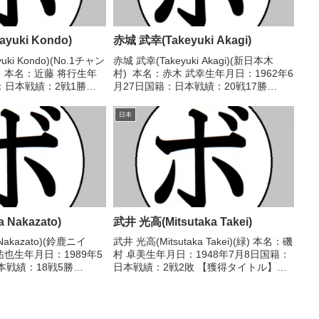
yuki Kondo)
赤城 武幸(Takeyuki Akagi)
ki Kondo)(No.1チャン
赤城 武幸(Takeyuki Akagi)(新日本木
 本名：近藤 将行生年
村) 本名：赤木 武幸生年月日：1962年6
：日本戦績：2戦1勝
月27日国籍：日本戦績：20戦17勝
獲得タイトル】なし 【戦
(10KO)3敗 【獲得タイトル】1980年度
22 ○2RKO 山本 勇介(フ
インターハイバンタム級優勝(アマチュ
日本
ア)1984年度全日本...
 Nakazato)
武井 光高(Mitsutaka Takei)
Nakazato)(鈴鹿ニイ
武井 光高(Mitsutaka Takei)(緑) 本名：磯
祐也生年月日：1989年5
村 卓美生年月日：1948年7月8日国籍：
本戦績：18戦5勝
日本戦績：2戦2敗 【獲得タイトル】な
【獲得タイトル】なし 【戦
し 【戦歴】■1974年度中日本スーパーフ
08 ○2RKO 森 広高(平
ェザー級新人王予選1974/09/28
●2RKO 明谷 ...