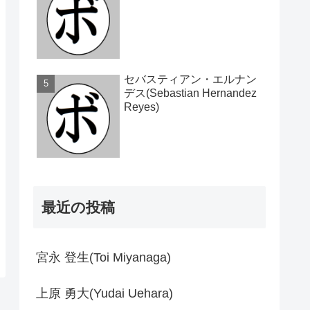
セバスティアン・エルナン
デス(Sebastian Hernandez
Reyes)
最近の投稿
宮永 登生(Toi Miyanaga)
上原 勇大(Yudai Uehara)