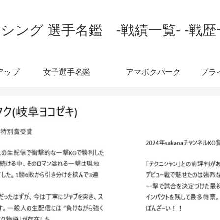
シング 選手名鑑 -戦績一覧- -戦歴
アップ
女子選手名鑑
アマボクパーク
プラ