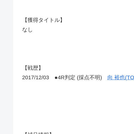
【獲得タイトル】
なし
【戦歴】
2017/12/03 ●4R判定 (採点不明)
向 裕也(TO