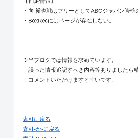
【補足情報】
・向 裕也戦はフリーとしてABCジャパン管
・BoxRecにはページが存在しない。
※当ブログでは情報を求めています。
誤った情報追記すべき内容等ありましたら精
コメントいただけますと幸いです。
索引に戻る
索引-か-に戻る