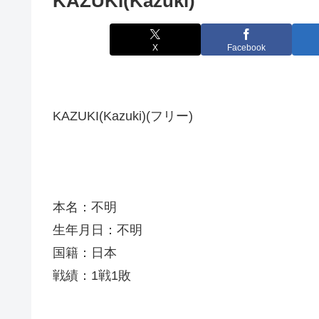
KAZUKI(Kazuki)
X
Facebook
KAZUKI(Kazuki)(フリー)
本名：不明
生年月日：不明
国籍：日本
戦績：1戦1敗