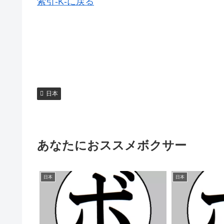
索引-K-に戻る
日本
あなたにおススメボクサー
日本
日本