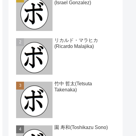
(Israel Gonzalez)
リカルド・マラヒカ
(Ricardo Malajika)
竹中 哲太(Tetsuta
Takenaka)
園 寿和(Toshikazu Sono)