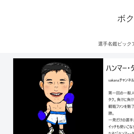
ボク
選手名鑑ピック