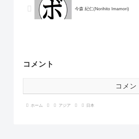
今森 紀仁(Norihito Imamori)
コメント
コメン
ホーム
アジア
日本