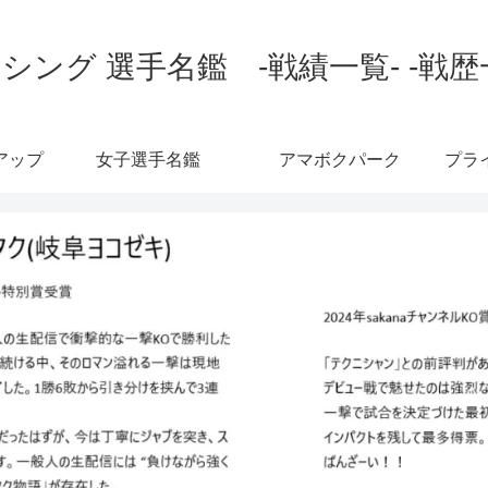
シング 選手名鑑 -戦績一覧- -戦歴
アップ
女子選手名鑑
アマボクパーク
プラ