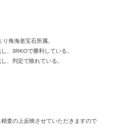
より角海老宝石所属。
し、3RKOで勝利している。
戦し、判定で敗れている。
精査の上反映させていただきますので