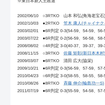
※東日本新人王敗退
2002/06/10 ○3RTKO 山本 和弘(角海老宝石
2002/10/03 ●2RTKO
笠木 康人(チャイナク
2003/02/01 ●6R判定 0-3(54-59、54-59、56
2003/07/22 ●6R判定 0-2(56-59、56-58、5
2008/08/02 ○4R判定 3-0(40-37、39-37、39
2008/11/15 ○3RTKO
佐藤 矩彰(新日本木村
2009/03/07 ●6RTKO 清田 広大(協栄)
2009/10/21 ●6R判定 0-3(56-59、57-59、57
2010/04/23 ○6R判定 3-0(58-55、58-55、58
2010/08/26 ●8RTKO
斉藤 伸介(輪島功一S)
2011/07/19 ●6R判定 0-3(55-59、54-58