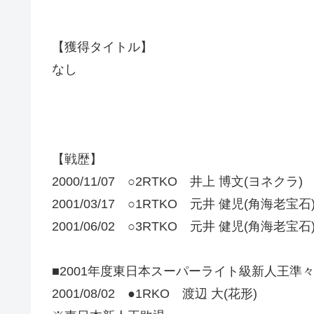
【獲得タイトル】
なし
【戦歴】
2000/11/07 ○2RTKO 井上 博文(ヨネクラ)
2001/03/17 ○1RTKO 元井 健児(角海老宝石
2001/06/02 ○3RTKO 元井 健児(角海老宝石
■2001年度東日本スーパーライト級新人王準
2001/08/02 ●1RKO 渡辺 大(花形)