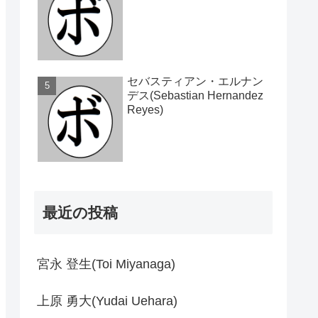
セバスティアン・エルナン
デス(Sebastian Hernandez
Reyes)
最近の投稿
宮永 登生(Toi Miyanaga)
上原 勇大(Yudai Uehara)