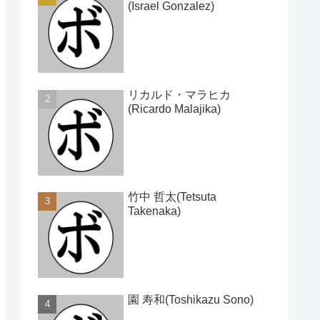
(Israel Gonzalez)
リカルド・マラヒカ
(Ricardo Malajika)
竹中 哲太(Tetsuta
Takenaka)
園 寿和(Toshikazu Sono)