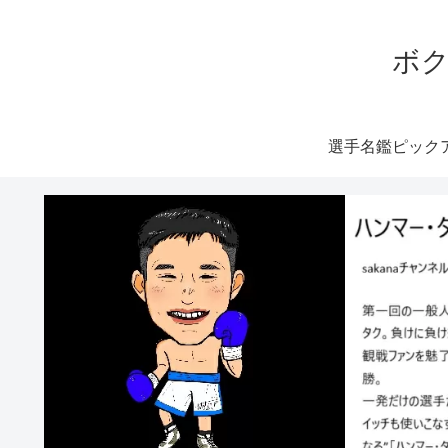
ボク
選手名鑑ピック