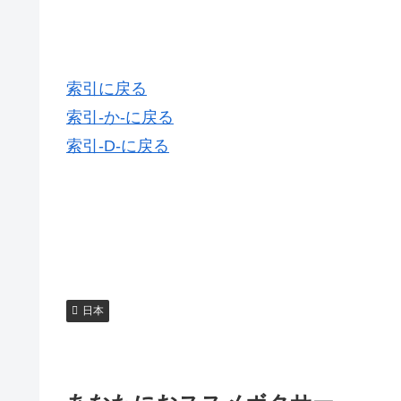
索引に戻る
索引-か-に戻る
索引-D-に戻る
日本