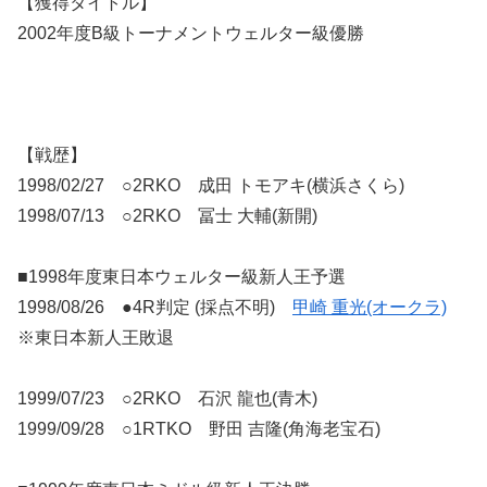
【獲得タイトル】
2002年度B級トーナメントウェルター級優勝
【戦歴】
1998/02/27 ○2RKO 成田 トモアキ(横浜さくら)
1998/07/13 ○2RKO 冨士 大輔(新開)
■1998年度東日本ウェルター級新人王予選
1998/08/26 ●4R判定 (採点不明)
甲崎 重光(オークラ)
※東日本新人王敗退
1999/07/23 ○2RKO 石沢 龍也(青木)
1999/09/28 ○1RTKO 野田 吉隆(角海老宝石)