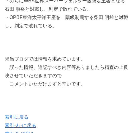
・のちにWBA世界スーパーウェルター級暫定王者となる
石田 順裕と対戦し、判定で敗れている。
・OPBF東洋太平洋王座を二階級制覇する柴田 明雄と対戦
し、判定で敗れている。
※当ブログでは情報を求めています。
誤った情報、追記すべき内容等ありましたら精査の上反
映させていただきますので
コメントいただけますと幸いです。
索引に戻る
索引-わ-に戻る