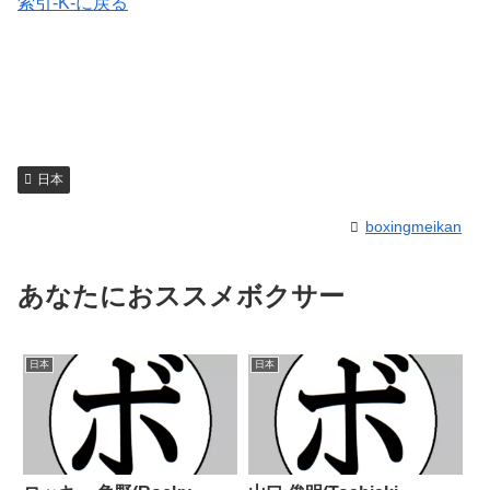
索引-K-に戻る
日本
boxingmeikan
あなたにおススメボクサー
日本
日本