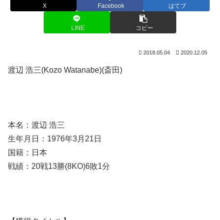
X
Facebook
はてブ
LINE
コピー
2018.05.04
2020.12.05
渡辺 浩三(Kozo Watanabe)(斎田)
本名：渡辺 浩三
生年月日：1976年3月21日
国籍：日本
戦績：20戦13勝(8KO)6敗1分