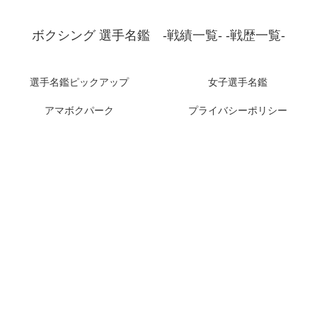
ボクシング 選手名鑑 -戦績一覧- -戦歴一覧-
選手名鑑ピックアップ
女子選手名鑑
アマボクパーク
プライバシーポリシー