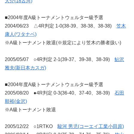
大介(18古河)
■2004年度A級トーナメントウェルター級予選
2004/06/23 △4R判定 1-0(38-39、38-38、38-38)
笠木
康人(ワタナベ)
※A級トーナメント敗退(※規定により笠木の勝者扱い)
2005/05/07 ○4R判定 2-1(39-37、39-38、38-39)
鮎沢
雅夫(新日本カスガ)
■2004年度A級トーナメントウェルター級予選
2005/08/20 ●4R判定 0-3(36-40、37-40、38-39)
石田
順裕(金沢)
※A級トーナメント敗退
2005/12/22 ○1RTKO
駿河 男児(コーエイ工業小田原)