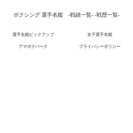
ボクシング 選手名鑑 -戦績一覧- -戦歴一覧-
選手名鑑ピックアップ
女子選手名鑑
アマボクパーク
プライバシーポリシー