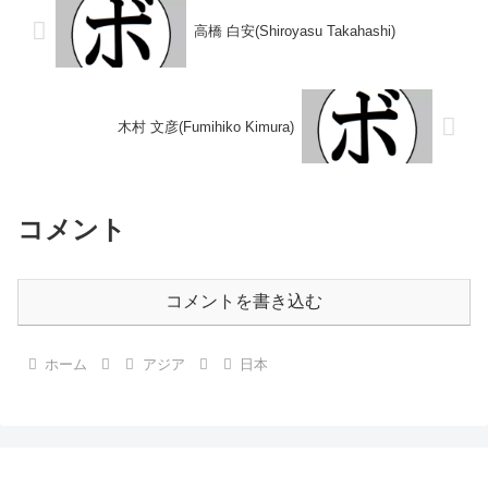
高橋 白安(Shiroyasu Takahashi)
木村 文彦(Fumihiko Kimura)
コメント
コメントを書き込む
ホーム
アジア
日本