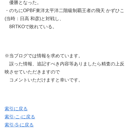
優勝となった。
・のちにOPBF東洋太平洋二階級制覇王者の飛天 かずひこ
(当時：日高 和彦)と対戦し、
8RTKOで敗れている。
※当ブログでは情報を求めています。
誤った情報、追記すべき内容等ありましたら精査の上反
映させていただきますので
コメントいただけますと幸いです。
索引に戻る
索引-こ-に戻る
索引-S-に戻る