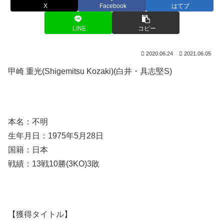
X
Facebook
はてブ
LINE
コピー
2020.06.24
2021.06.05
甲崎 重光(Shigemitsu Kozaki)(白井・具志堅S)
本名：不明
生年月日：1975年5月28日
国籍：日本
戦績：13戦10勝(3KO)3敗
【獲得タイトル】