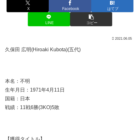
X
Facebook
はてブ
LINE
コピー
2021.06.05
久保田 広明(Hiroaki Kubota)(五代)
本名：不明
生年月日：1971年4月11日
国籍：日本
戦績：11戦6勝(3KO)5敗
【獲得タイトル】