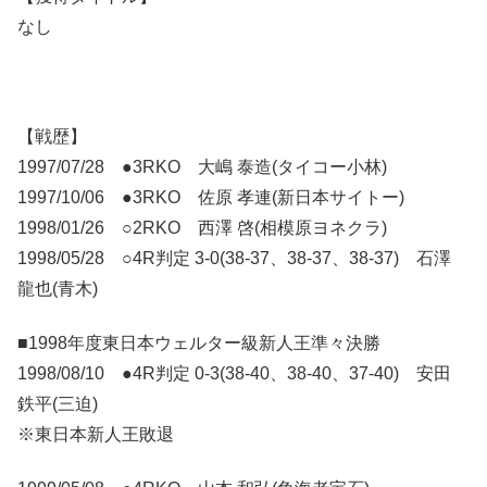
なし
【戦歴】
1997/07/28 ●3RKO 大嶋 泰造(タイコー小林)
1997/10/06 ●3RKO 佐原 孝連(新日本サイトー)
1998/01/26 ○2RKO 西澤 啓(相模原ヨネクラ)
1998/05/28 ○4R判定 3-0(38-37、38-37、38-37) 石澤
龍也(青木)
■1998年度東日本ウェルター級新人王準々決勝
1998/08/10 ●4R判定 0-3(38-40、38-40、37-40) 安田
鉄平(三迫)
※東日本新人王敗退