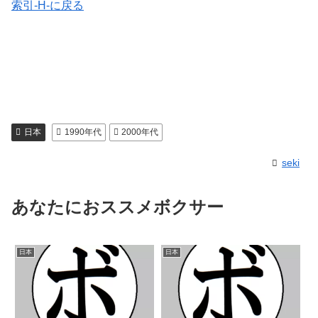
索引-H-に戻る
日本
1990年代
2000年代
seki
あなたにおススメボクサー
日本
日本