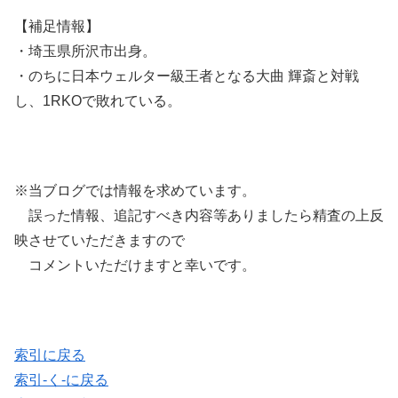
【補足情報】
・埼玉県所沢市出身。
・のちに日本ウェルター級王者となる大曲 輝斎と対戦
し、1RKOで敗れている。
※当ブログでは情報を求めています。
誤った情報、追記すべき内容等ありましたら精査の上反
映させていただきますので
コメントいただけますと幸いです。
索引に戻る
索引-く-に戻る