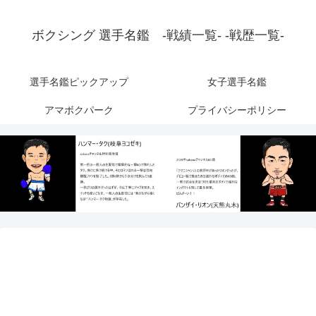
ボクシング 選手名鑑 -戦績一覧- -戦歴一覧-
選手名鑑ピックアップ
女子選手名鑑
アマボクパーク
プライバシーポリシー