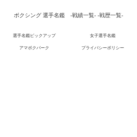
ボクシング 選手名鑑 -戦績一覧- -戦歴一覧-
選手名鑑ピックアップ
女子選手名鑑
アマボクパーク
プライバシーポリシー