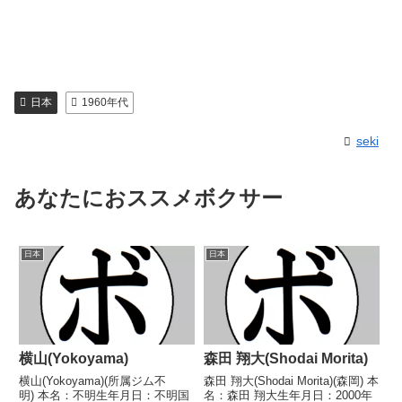
日本
1960年代
seki
あなたにおススメボクサー
日本
日本
横山(Yokoyama)
森田 翔大(Shodai Morita)
横山(Yokoyama)(所属ジム不
森田 翔大(Shodai Morita)(森岡) 本
明) 本名：不明生年月日：不明国
名：森田 翔大生年月日：2000年