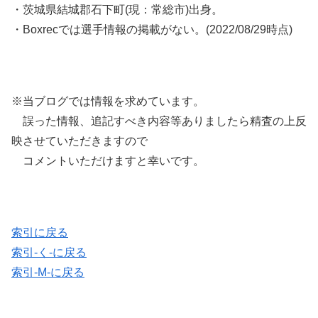
・茨城県結城郡石下町(現：常総市)出身。
・Boxrecでは選手情報の掲載がない。(2022/08/29時点)
※当ブログでは情報を求めています。
誤った情報、追記すべき内容等ありましたら精査の上反
映させていただきますので
コメントいただけますと幸いです。
索引に戻る
索引-く-に戻る
索引-M-に戻る