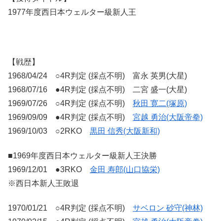
1977年度西日本ウェルター級新人王
【戦歴】
1968/04/24 ○4R判定 (採点不明) 富永 英男(大星)
1968/07/16 ●4R判定 (採点不明) 二宮 盛一(大星)
1969/07/26 ○4R判定 (採点不明)
秋田 寛二(塚原)
1969/09/09 ●4R判定 (採点不明)
宮越 勇治(大阪帝拳)
1969/10/03 ○2RKO
黒田 信秀(大阪新和)
■1969年度西日本ウェルター級新人王決勝
1969/12/01 ●3RKO
金田 寿郎(山口協栄)
※西日本新人王敗退
1970/01/21 ○4R判定 (採点不明)
サベロン 砂守(神林)