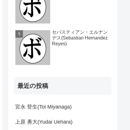
セバスティアン・エルナン
デス(Sebastian Hernandez
Reyes)
最近の投稿
宮永 登生(Toi Miyanaga)
上原 勇大(Yudai Uehara)