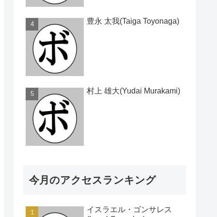
豊永 太我(Taiga Toyonaga)
村上 雄大(Yudai Murakami)
今月のアクセスランキング
イスラエル・ゴンサレス