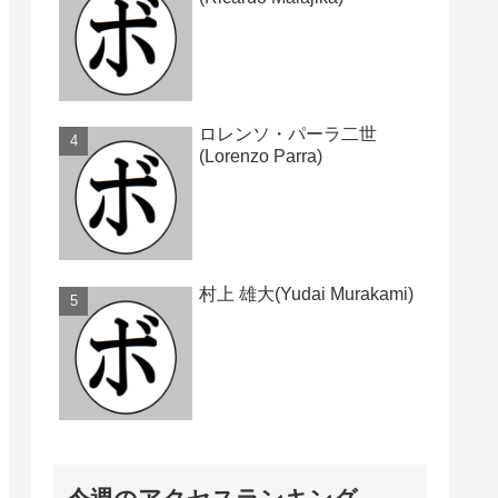
ロレンソ・パーラ二世
(Lorenzo Parra)
村上 雄大(Yudai Murakami)