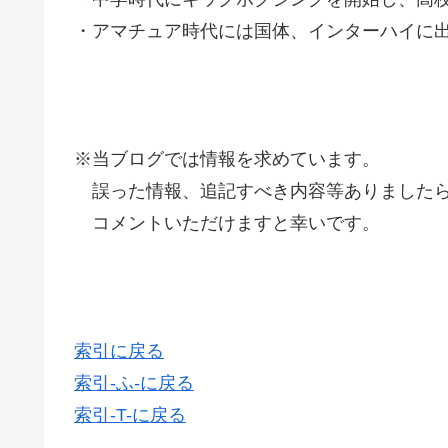
・アマチュア時代には国体、インターハイに
※当ブログでは情報を求めています。
誤った情報、追記すべき内容等ありましたら
コメントいただけますと幸いです。
索引に戻る
索引-ふ-に戻る
索引-T-に戻る