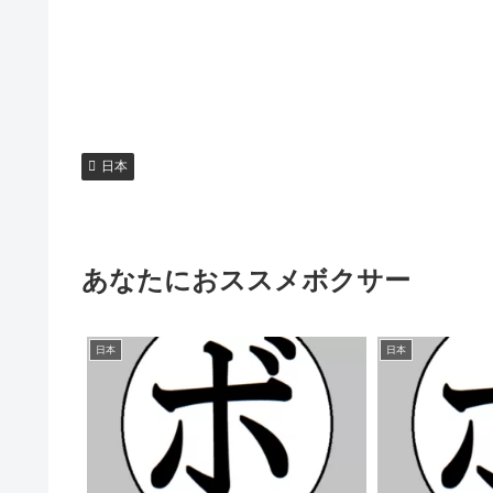
日本
あなたにおススメボクサー
日本
日本