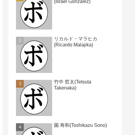
(Israel Gonzalez)
リカルド・マラヒカ
(Ricardo Malajika)
竹中 哲太(Tetsuta
Takenaka)
園 寿和(Toshikazu Sono)