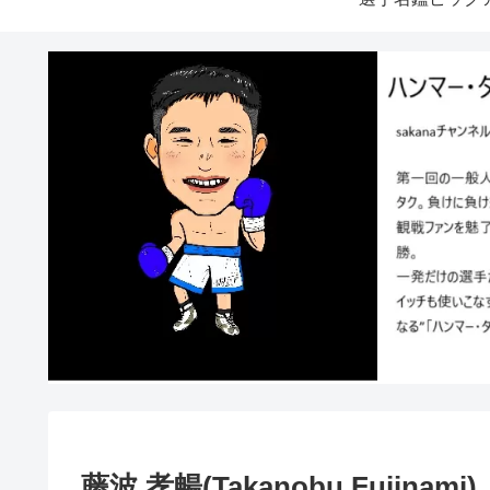
藤波 孝暢(Takanobu Fujinami)