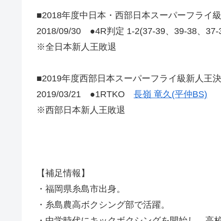
■2018年度中日本・西部日本スーパーフライ
2018/09/30 ●4R判定 1-2(37-39、39-38、37
※全日本新人王敗退
■2019年度西部日本スーパーフライ級新人王
2019/03/21 ●1RTKO
長嶺 竜久(平仲BS)
※西部日本新人王敗退
【補足情報】
・福岡県糸島市出身。
・糸島農高ボクシング部で活躍。
・中学時代にキックボクシングを開始し、高