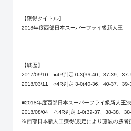
【獲得タイトル】
2018年度西部日本スーパーフライ級新人王
【戦歴】
2017/09/10 ●4R判定 0-3(36-40、37-39、37
2018/03/11 ○4R判定 3-0(40-36、40-37、
■2018年度西部日本スーパーフライ級新人王
2018/08/04 △4R判定 1-0(39-37、38-38、3
※西部日本新人王獲得(規定により藤波の勝者扱