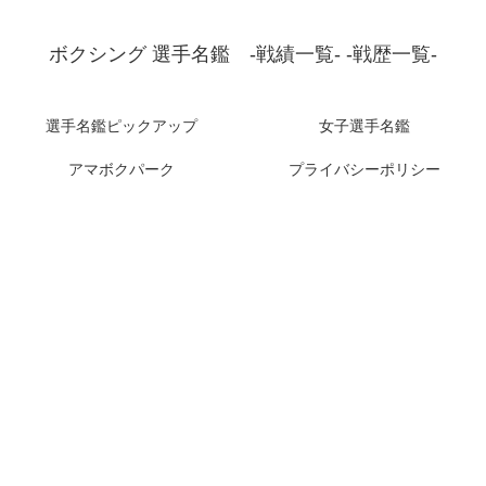
ボクシング 選手名鑑 -戦績一覧- -戦歴一覧-
選手名鑑ピックアップ
女子選手名鑑
アマボクパーク
プライバシーポリシー