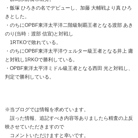
・飯塚 ひろきの名でデビューし、加藤 大輔戦より真 ひろ
きとした。
・のちにOPBF東洋太平洋二階級制覇王者となる渡部 あき
のり(当時：渡部 信宣)と対戦し
1RTKOで敗れている。
・のちにOPBF東洋太平洋ウェルター級王者となる井上 庸
と対戦し1RKOで勝利している。
・OPBF東洋太平洋ミドル級王者となる西田 光と対戦し、
判定で勝利している。
※当ブログでは情報を求めています。
誤った情報、追記すべき内容等ありましたら精査の上反
映させていただきますので
コメントいただけますと幸いです。