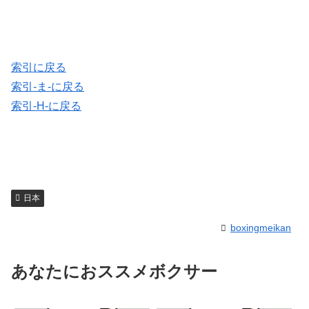
索引に戻る
索引-ま-に戻る
索引-H-に戻る
日本
boxingmeikan
あなたにおススメボクサー