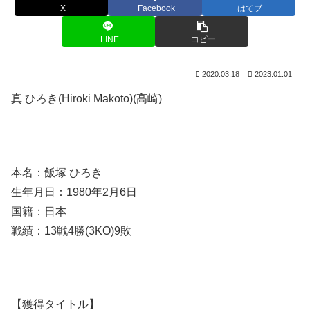
X
Facebook
はてブ
LINE
コピー
2020.03.18
2023.01.01
真 ひろき(Hiroki Makoto)(高崎)
本名：飯塚 ひろき
生年月日：1980年2月6日
国籍：日本
戦績：13戦4勝(3KO)9敗
【獲得タイトル】