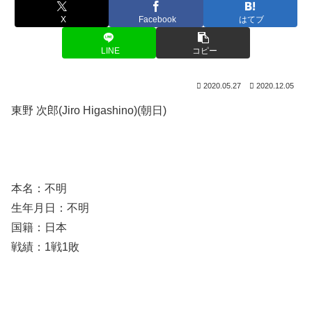
X
Facebook
はてブ
LINE
コピー
2020.05.27
2020.12.05
東野 次郎(Jiro Higashino)(朝日)
本名：不明
生年月日：不明
国籍：日本
戦績：1戦1敗