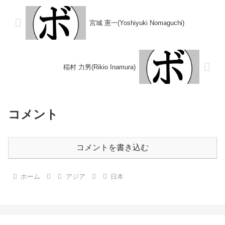
本ライトフライ級新人王 【...
宮城 憲一(Yoshiyuki Nomaguchi)
稲村 力男(Rikio Inamura)
コメント
コメントを書き込む
ホーム
アジア
日本