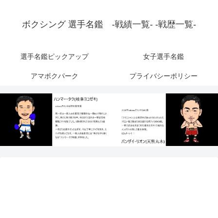
ボクシング 選手名鑑 -戦績一覧- -戦歴一覧-
選手名鑑ピックアップ
女子選手名鑑
アマボクパーク
プライバシーポリシー