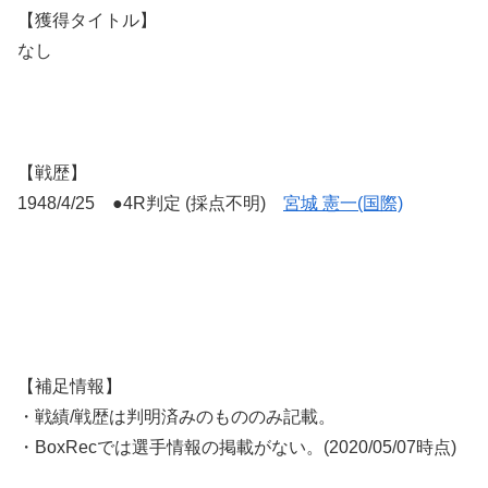
【獲得タイトル】
なし
【戦歴】
1948/4/25 ●4R判定 (採点不明)
宮城 憲一(国際)
【補足情報】
・戦績/戦歴は判明済みのもののみ記載。
・BoxRecでは選手情報の掲載がない。(2020/05/07時点)